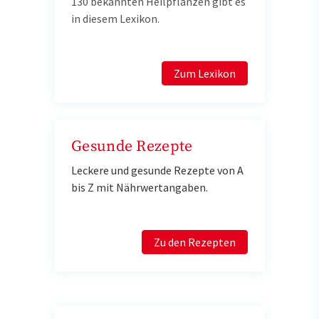
130 bekannten Heilpflanzen gibt es
in diesem Lexikon.
Zum Lexikon
Gesunde Rezepte
Leckere und gesunde Rezepte von A
bis Z mit Nährwertangaben.
Zu den Rezepten