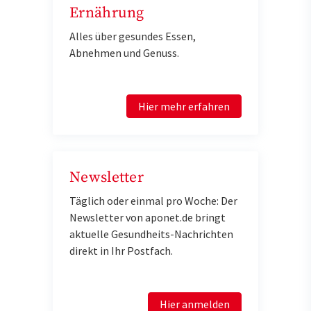
Ernährung
Alles über gesundes Essen,
Abnehmen und Genuss.
Hier mehr erfahren
Newsletter
Täglich oder einmal pro Woche: Der
Newsletter von aponet.de bringt
aktuelle Gesundheits-Nachrichten
direkt in Ihr Postfach.
Hier anmelden