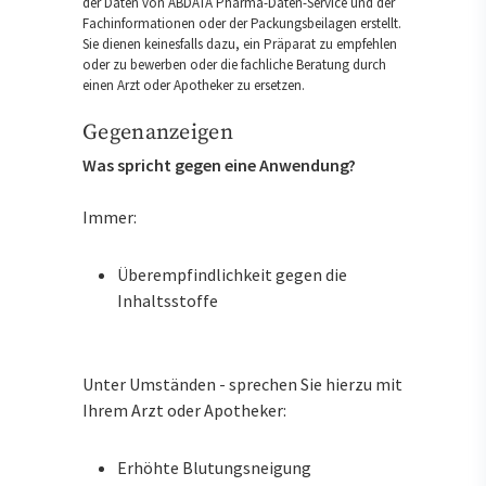
der Daten von ABDATA Pharma-Daten-Service und der
Fachinformationen oder der Packungsbeilagen erstellt.
Sie dienen keinesfalls dazu, ein Präparat zu empfehlen
oder zu bewerben oder die fachliche Beratung durch
einen Arzt oder Apotheker zu ersetzen.
Gegenanzeigen
Was spricht gegen eine Anwendung?
Immer:
Überempfindlichkeit gegen die
Inhaltsstoffe
Unter Umständen - sprechen Sie hierzu mit
Ihrem Arzt oder Apotheker:
Erhöhte Blutungsneigung