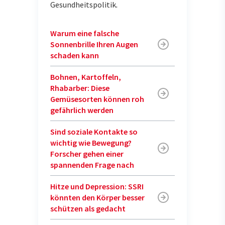
Gesundheitspolitik
.
Warum eine falsche
Sonnenbrille Ihren Augen
schaden kann
Bohnen, Kartoffeln,
Rhabarber: Diese
Gemüsesorten können roh
gefährlich werden
Sind soziale Kontakte so
wichtig wie Bewegung?
Forscher gehen einer
spannenden Frage nach
Hitze und Depression: SSRI
könnten den Körper besser
schützen als gedacht