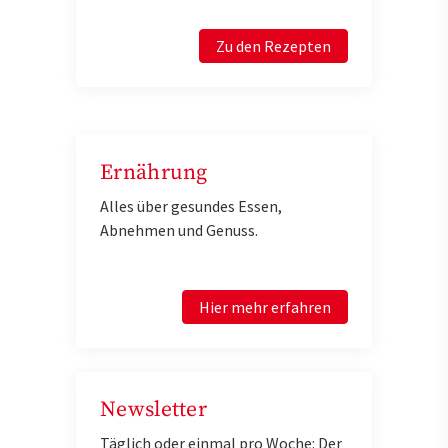
Zu den Rezepten
Ernährung
Alles über gesundes Essen,
Abnehmen und Genuss.
Hier mehr erfahren
Newsletter
Täglich oder einmal pro Woche: Der