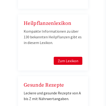
Heilpflanzenlexikon
Kompakte Informationen zu über
130 bekannten Heilpflanzen gibt es
in diesem Lexikon.
Zum Lexikon
Gesunde Rezepte
Leckere und gesunde Rezepte von A
bis Z mit Nährwertangaben.