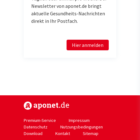
Newsletter von aponet.de bringt
aktuelle Gesundheits-Nachrichten
direkt in Ihr Postfach.
Hier anmelden
https://www.aponet.de
Premium-Service
Impressum
Datenschutz
Nutzungsbedingungen
Download
Kontakt
Sitemap