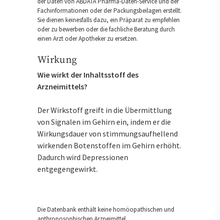
der Daten von ABDATA Pharma-Daten-Service und der
Fachinformationen oder der Packungsbeilagen erstellt.
Sie dienen keinesfalls dazu, ein Präparat zu empfehlen
oder zu bewerben oder die fachliche Beratung durch
einen Arzt oder Apotheker zu ersetzen.
Wirkung
Wie wirkt der Inhaltsstoff des
Arzneimittels?
Der Wirkstoff greift in die Übermittlung
von Signalen im Gehirn ein, indem er die
Wirkungsdauer von stimmungsaufhellend
wirkenden Botenstoffen im Gehirn erhöht.
Dadurch wird Depressionen
entgegengewirkt.
Die Datenbank enthält keine homöopathischen und
anthroposophischen Arzneimittel.