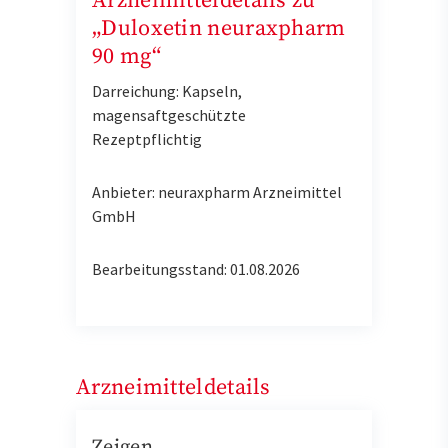
Arzneimitteldetails zu
„Duloxetin neuraxpharm
90 mg“
Darreichung: Kapseln,
magensaftgeschützte
Rezeptpflichtig
Anbieter: neuraxpharm Arzneimittel
GmbH
Bearbeitungsstand: 01.08.2026
Arzneimitteldetails
Zeigen