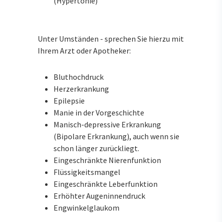
(Hypertonie)
Unter Umständen - sprechen Sie hierzu mit
Ihrem Arzt oder Apotheker:
Bluthochdruck
Herzerkrankung
Epilepsie
Manie in der Vorgeschichte
Manisch-depressive Erkrankung
(Bipolare Erkrankung), auch wenn sie
schon länger zurückliegt.
Eingeschränkte Nierenfunktion
Flüssigkeitsmangel
Eingeschränkte Leberfunktion
Erhöhter Augeninnendruck
Engwinkelglaukom