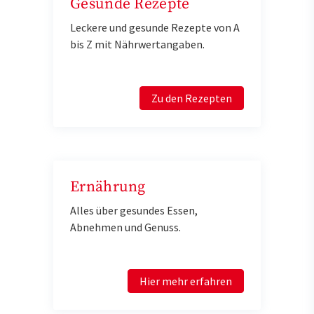
Gesunde Rezepte
Leckere und gesunde Rezepte von A
bis Z mit Nährwertangaben.
Zu den Rezepten
Ernährung
Alles über gesundes Essen,
Abnehmen und Genuss.
Hier mehr erfahren