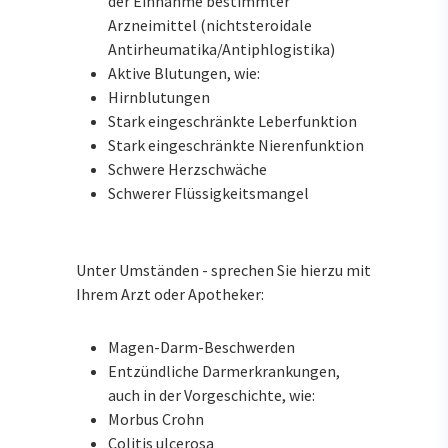
der Einnahme bestimmter
Arzneimittel (nichtsteroidale
Antirheumatika/Antiphlogistika)
Aktive Blutungen, wie:
Hirnblutungen
Stark eingeschränkte Leberfunktion
Stark eingeschränkte Nierenfunktion
Schwere Herzschwäche
Schwerer Flüssigkeitsmangel
Unter Umständen - sprechen Sie hierzu mit
Ihrem Arzt oder Apotheker:
Magen-Darm-Beschwerden
Entzündliche Darmerkrankungen,
auch in der Vorgeschichte, wie:
Morbus Crohn
Colitis ulcerosa