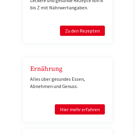
Leckere und gesunde Rezepte von A
bis Z mit Nährwertangaben.
Zu den Rezepten
Ernährung
Alles über gesundes Essen,
Abnehmen und Genuss.
Hier mehr erfahren