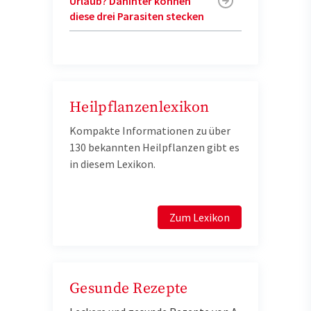
Urlaub? Dahinter können
diese drei Parasiten stecken
Heilpflanzenlexikon
Kompakte Informationen zu über
130 bekannten Heilpflanzen gibt es
in diesem Lexikon.
Zum Lexikon
Gesunde Rezepte