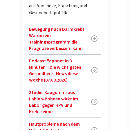
aus
Apotheke
,
Forschung
und
Gesundheitspolitik
.
Bewegung nach Darmkrebs:
Warum ein
Trainingsprogramm die
Prognose verbessern kann
Podcast "aponet in 3
Minuten": Die wichtigsten
Gesundheits-News diese
Woche (07.08.2026)
Studie: Kaugummi aus
Lablab-Bohnen wirkt im
Labor gegen HPV und
Krebskeime
Hautprobleme nach dem