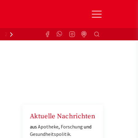
Suchen
Zuzahlungsbefreiung
Krankenkasse
Aktuelle Nachrichten
aus
Apotheke
,
Forschung
und
Gesundheitspolitik
.