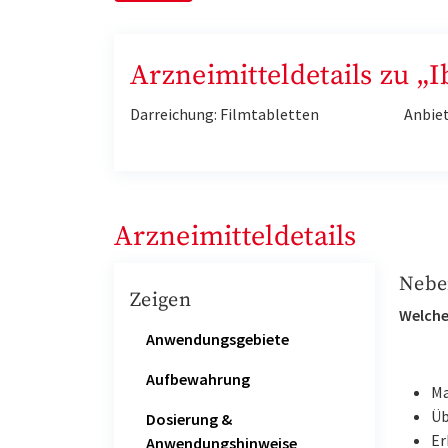
Arzneimitteldetails zu „
Darreichung: Filmtabletten
Anbie
Arzneimitteldetails
Nebe
Zeigen
Welche
Anwendungsgebiete
Aufbewahrung
Ma
Üb
Dosierung &
Er
Anwendungshinweise