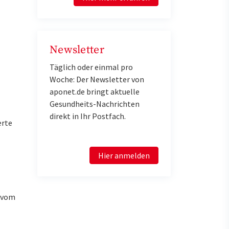
Newsletter
Täglich oder einmal pro
Woche: Der Newsletter von
aponet.de bringt aktuelle
Gesundheits-Nachrichten
direkt in Ihr Postfach.
erte
Hier anmelden
u vom