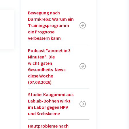
Bewegung nach
Darmkrebs: Warum ein
Trainingsprogramm
die Prognose
verbessern kann
Podcast "aponet in 3
Minuten": Die
wichtigsten
Gesundheits-News
diese Woche
(07.08.2026)
Studie: Kaugummi aus
Lablab-Bohnen wirkt
im Labor gegen HPV
und Krebskeime
Hautprobleme nach