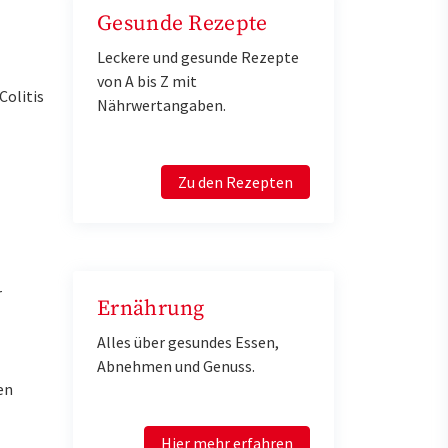
Gesunde Rezepte
Leckere und gesunde Rezepte
von A bis Z mit
olitis
Nährwertangaben.
Zu den Rezepten
r
Ernährung
Alles über gesundes Essen,
Abnehmen und Genuss.
en
Hier mehr erfahren