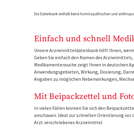
Die Datenbank enthält keine homöopathischen und anthropos
Einfach und schnell Medi
Unsere Arzneimitteldatenbank hilft Ihnen, wenn 
Geben Sie einfach den Namen des Arzneimittels, e
Medikamentensuche zeigt Ihnen in deutschen Ap
Anwendungsgebieten, Wirkung, Dosierung, Darre
Angaben zu möglichen Nebenwirkungen, Wechse
Mit Beipackzettel und Fot
In vielen Fällen können Sie sich den Beipackzet
anschauen. Ideal zur schnellen Orientierung vo
Arzt verschriebenes Arzneimittel.