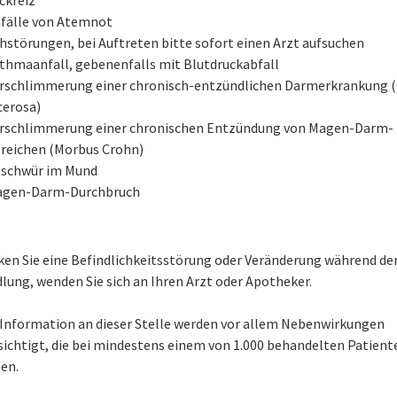
fälle von Atemnot
hstörungen, bei Auftreten bitte sofort einen Arzt aufsuchen
thmaanfall, gebenenfalls mit Blutdruckabfall
rschlimmerung einer chronisch-entzündlichen Darmerkrankung (C
cerosa)
rschlimmerung einer chronischen Entzündung von Magen-Darm-
reichen (Morbus Crohn)
schwür im Mund
gen-Darm-Durchbruch
en Sie eine Befindlichkeitsstörung oder Veränderung während de
lung, wenden Sie sich an Ihren Arzt oder Apotheker.
e Information an dieser Stelle werden vor allem Nebenwirkungen
sichtigt, die bei mindestens einem von 1.000 behandelten Patient
en.