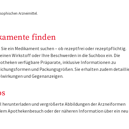
ophischen Arzneimittel.
kamente finden
Sie ein Medikament suchen – ob rezeptfrei oder rezeptpflichtig.
inen Wirkstoff oder Ihre Beschwerden in die Suchbox ein. Die
otheken verfügbare Präparate, inklusive Informationen zu
ichungsformen und Packungsgrößen. Sie erhalten zudem detailli
lwirkungen und Gegenanzeigen.
os
tel herunterladen und vergrößerte Abbildungen der Arzneiformen
r dem Apothekenbesuch oder der näheren Information über ein ne