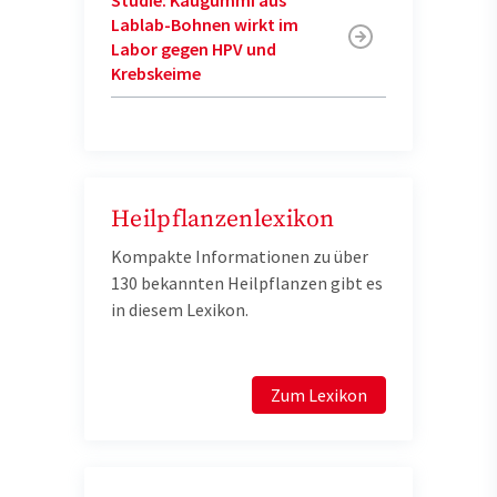
Studie: Kaugummi aus
Lablab-Bohnen wirkt im
Labor gegen HPV und
Krebskeime
Heilpflanzenlexikon
Kompakte Informationen zu über
130 bekannten Heilpflanzen gibt es
in diesem Lexikon.
Zum Lexikon