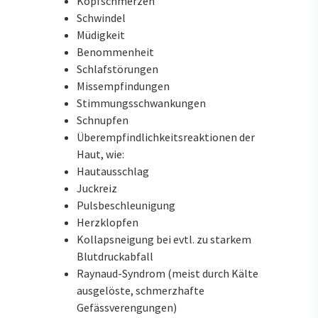
Kopfschmerzen
Schwindel
Müdigkeit
Benommenheit
Schlafstörungen
Missempfindungen
Stimmungsschwankungen
Schnupfen
Überempfindlichkeitsreaktionen der
Haut, wie:
Hautausschlag
Juckreiz
Pulsbeschleunigung
Herzklopfen
Kollapsneigung bei evtl. zu starkem
Blutdruckabfall
Raynaud-Syndrom (meist durch Kälte
ausgelöste, schmerzhafte
Gefässverengungen)