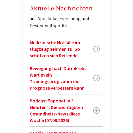
Aktuelle Nachrichten
aus
Apotheke
,
Forschung
und
Gesundheitspolitik
.
Medizinische Notfälle im
Flugzeug nehmen zu: So
schützen sich Reisende
Bewegung nach Darmkrebs:
Warum ein
Trainingsprogramm die
Prognose verbessern kann
Podcast "aponet in 3
Minuten": Die wichtigsten
Gesundheits-News diese
Woche (07.08.2026)