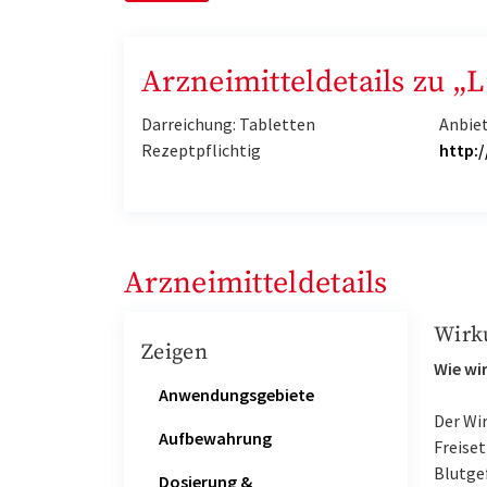
Arzneimitteldetails zu „
Darreichung: Tabletten
Anbie
Rezeptpflichtig
http:
Arzneimitteldetails
Wirk
Zeigen
Wie wir
Anwendungsgebiete
Der Wir
Aufbewahrung
Freise
Blutge
Dosierung &