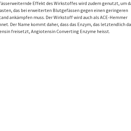
fässerweiternde Effekt des Wirkstoffes wird zudem genutzt, um d
lasten, das bei erweiterten Blutgefässen gegen einen geringeren
tand ankämpfen muss. Der Wirkstoff wird auch als ACE-Hemmer
hnet. Der Name kommt daher, dass das Enzym, das letztendlich da
ensin freisetzt, Angiotensin Converting Enzyme heisst.