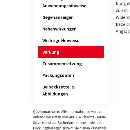
blutge
Anwendungshinweise
zu ent
Gegenanzeigen
Widers
bezeic
Nebenwirkungen
Angiot
Wichtige Hinweise
Wirkung
Zusammensetzung
Packungsdaten
Beipackzettel &
Abbildungen
Quellennachweis: Alle Informationen werden
anhand der Daten von ABDATA Pharma-Daten-
Service und der Fachinformationen oder der
Packungsbeilagen erstellt. Sie dienen keinesfalls