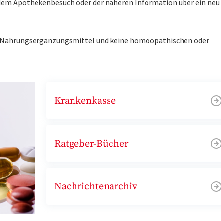
r dem Apothekenbesuch oder der näheren Information über ein ne
ne Nahrungsergänzungsmittel und keine homöopathischen oder
Krankenkasse
Ratgeber-Bücher
Nachrichtenarchiv