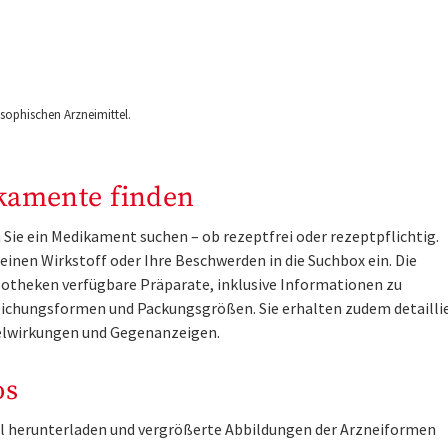
ophischen Arzneimittel.
kamente finden
Sie ein Medikament suchen – ob rezeptfrei oder rezeptpflichtig.
inen Wirkstoff oder Ihre Beschwerden in die Suchbox ein. Die
otheken verfügbare Präparate, inklusive Informationen zu
ichungsformen und Packungsgrößen. Sie erhalten zudem detailli
lwirkungen und Gegenanzeigen.
os
tel herunterladen und vergrößerte Abbildungen der Arzneiformen