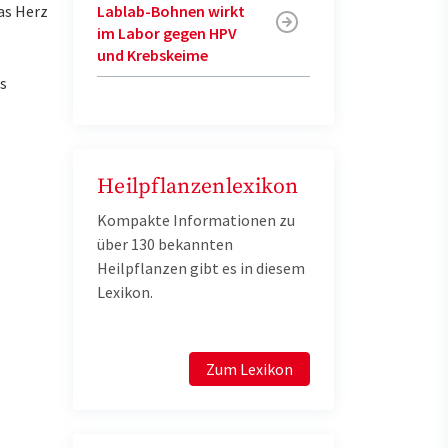
as Herz
Lablab-Bohnen wirkt
im Labor gegen HPV
und Krebskeime
s
Heilpflanzenlexikon
Kompakte Informationen zu
über 130 bekannten
Heilpflanzen gibt es in diesem
Lexikon.
Zum Lexikon