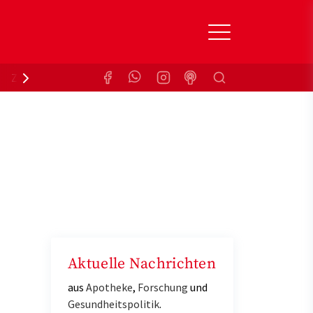
Suchen
Zuzahlungsbefreiung
Krankenkasse
Aktuelle Nachrichten
aus
Apotheke
,
Forschung
und
Gesundheitspolitik
.