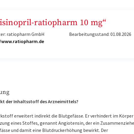
Lisinopril-ratiopharm 10 mg“
ter: ratiopharm GmbH
Bearbeitungsstand: 01.08.2026
//www.ratiopharm.de
ung
kt der Inhaltsstoff des Arzneimittels?
kstoff erweitert indirekt die Blutgefässe. Er verhindert im Körper
tzung eines Stoffes, genannt Angiotensin, der ein Zusammenziehe
fässe und damit eine Blutdruckerhöhung bewirkt. Der