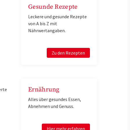
Gesunde Rezepte
Leckere und gesunde Rezepte
von A bis Z mit
Nährwertangaben.
Zu den Rezepten
Ernährung
erte
Alles über gesundes Essen,
Abnehmen und Genuss.
Hier mehr erfahren