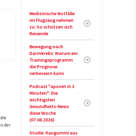
Medizinische Notfälle
im Flugzeug nehmen
zu: So schützen sich
Reisende
Bewegung nach
Darmkrebs: Warum ein
Trainingsprogramm
die Prognose
verbessern kann
Podcast "aponet in 3
Minuten": Die
wichtigsten
Gesundheits-News
diese Woche
 die
(07.08.2026)
n der
Studie: Kaugummi aus