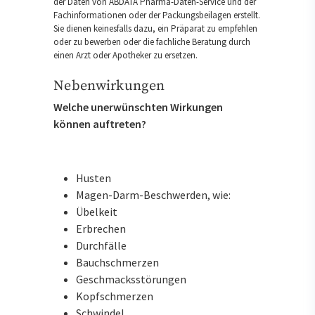
der Daten von ABDATA Pharma-Daten-Service und der
Fachinformationen oder der Packungsbeilagen erstellt.
Sie dienen keinesfalls dazu, ein Präparat zu empfehlen
oder zu bewerben oder die fachliche Beratung durch
einen Arzt oder Apotheker zu ersetzen.
Nebenwirkungen
Welche unerwünschten Wirkungen
können auftreten?
Husten
Magen-Darm-Beschwerden, wie:
Übelkeit
Erbrechen
Durchfälle
Bauchschmerzen
Geschmacksstörungen
Kopfschmerzen
Schwindel