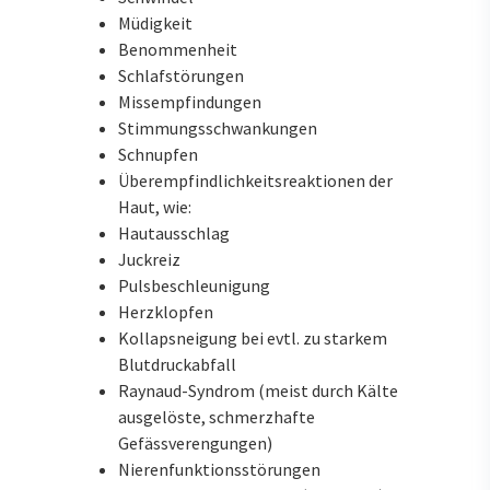
Müdigkeit
Benommenheit
Schlafstörungen
Missempfindungen
Stimmungsschwankungen
Schnupfen
Überempfindlichkeitsreaktionen der
Haut, wie:
Hautausschlag
Juckreiz
Pulsbeschleunigung
Herzklopfen
Kollapsneigung bei evtl. zu starkem
Blutdruckabfall
Raynaud-Syndrom (meist durch Kälte
ausgelöste, schmerzhafte
Gefässverengungen)
Nierenfunktionsstörungen