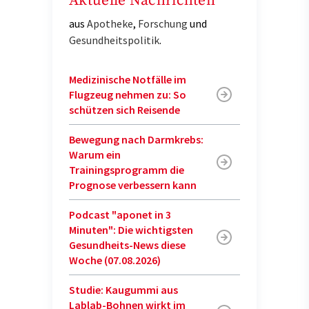
Aktuelle Nachrichten
aus
Apotheke
,
Forschung
und
Gesundheitspolitik
.
Medizinische Notfälle im
Flugzeug nehmen zu: So
schützen sich Reisende
Bewegung nach Darmkrebs:
Warum ein
Trainingsprogramm die
Prognose verbessern kann
Podcast "aponet in 3
Minuten": Die wichtigsten
Gesundheits-News diese
Woche (07.08.2026)
Studie: Kaugummi aus
Lablab-Bohnen wirkt im