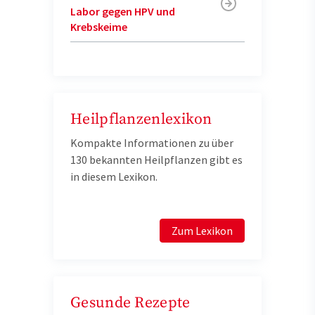
Labor gegen HPV und
Krebskeime
Heilpflanzenlexikon
Kompakte Informationen zu über
130 bekannten Heilpflanzen gibt es
in diesem Lexikon.
Zum Lexikon
Gesunde Rezepte