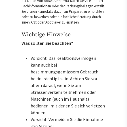
der Daten von ABDATA Pharma-Daten-Service und der
Fachinformationen oder der Packungsbeilagen erstellt.
Sie dienen keinesfalls dazu, ein Präparat zu empfehlen
oder zu bewerben oder die fachliche Beratung durch
einen Arzt oder Apotheker zu ersetzen.
Wichtige Hinweise
Was sollten Sie beachten?
Vorsicht: Das Reaktionsvermögen
kann auch bei
bestimmungsgemässem Gebrauch
beeinträchtigt sein. Achten Sie vor
allem darauf, wenn Sie am
Strassenverkehr teilnehmen oder
Maschinen (auch im Haushalt)
bedienen, mit denen Sie sich verletzen
können.
Vorsicht: Vermeiden Sie die Einnahme
von Alkohol.