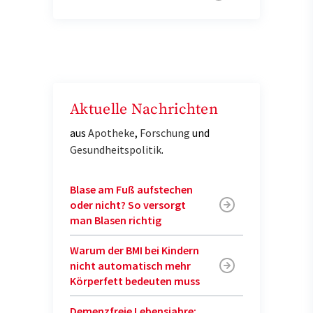
Aktuelle Nachrichten
aus
Apotheke
,
Forschung
und
Gesundheitspolitik
.
Blase am Fuß aufstechen
oder nicht? So versorgt
man Blasen richtig
Warum der BMI bei Kindern
nicht automatisch mehr
Körperfett bedeuten muss
Demenzfreie Lebensjahre: