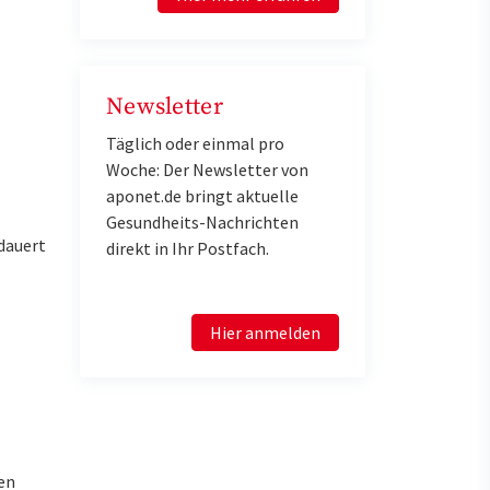
Newsletter
Täglich oder einmal pro
Woche: Der Newsletter von
aponet.de bringt aktuelle
Gesundheits-Nachrichten
dauert
direkt in Ihr Postfach.
Hier anmelden
en