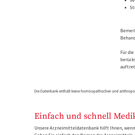
St
Bemerk
Behand
Für di
berück
auftret
Die Datenbank enthält keine homöopathischen und anthropos
Einfach und schnell Medi
Unsere Arzneimitteldatenbank hilft Ihnen, wenn 