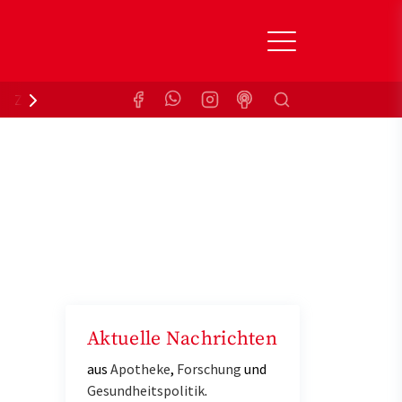
Suchen
Zuzahlungsbefreiung
Krankenkasse
Aktuelle Nachrichten
aus
Apotheke
,
Forschung
und
Gesundheitspolitik
.