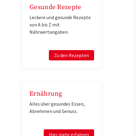
Gesunde Rezepte
Leckere und gesunde Rezepte
von A bis Z mit
Nährwertangaben.
Zu den Rezepten
Ernährung
Alles über gesundes Essen,
Abnehmen und Genuss.
Hier mehr erfahren