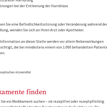
örungen bei der Entleerung der Harnblase
en Sie eine Befindlichkeitsstörung oder Veränderung während de
lung, wenden Sie sich an Ihren Arzt oder Apotheker.
e Information an dieser Stelle werden vor allem Nebenwirkungen
sichtigt, die bei mindestens einem von 1.000 behandelten Patient
en.
ophischen Arzneimittel.
kamente finden
Sie ein Medikament suchen – ob rezeptfrei oder rezeptpflichtig.