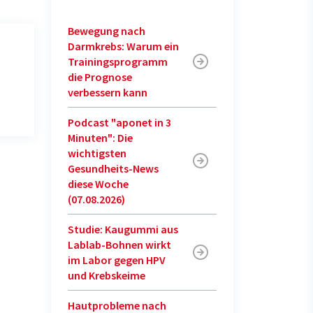
Bewegung nach
Darmkrebs: Warum ein
Trainingsprogramm
die Prognose
verbessern kann
Podcast "aponet in 3
Minuten": Die
wichtigsten
Gesundheits-News
diese Woche
(07.08.2026)
Studie: Kaugummi aus
Lablab-Bohnen wirkt
im Labor gegen HPV
und Krebskeime
Hautprobleme nach