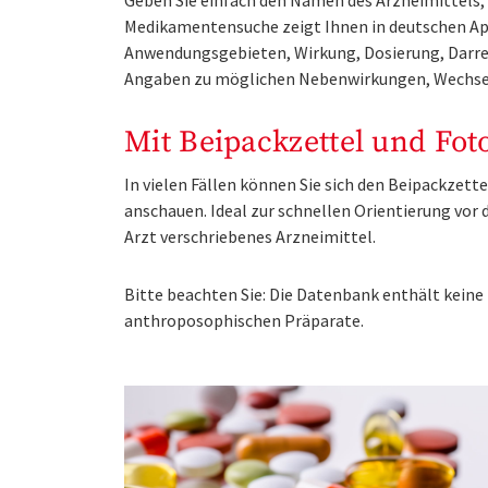
Geben Sie einfach den Namen des Arzneimittels, e
Medikamentensuche zeigt Ihnen in deutschen Ap
Anwendungsgebieten, Wirkung, Dosierung, Darre
Angaben zu möglichen Nebenwirkungen, Wechse
Mit Beipackzettel und Fot
In vielen Fällen können Sie sich den Beipackzet
anschauen. Ideal zur schnellen Orientierung vo
Arzt verschriebenes Arzneimittel.
Bitte beachten Sie: Die Datenbank enthält kei
anthroposophischen Präparate.