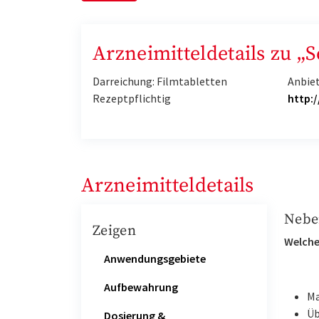
Arzneimitteldetails zu „
Darreichung: Filmtabletten
Anbie
Rezeptpflichtig
http:
Arzneimitteldetails
Nebe
Zeigen
Welche
Anwendungsgebiete
Aufbewahrung
Ma
Üb
Dosierung &