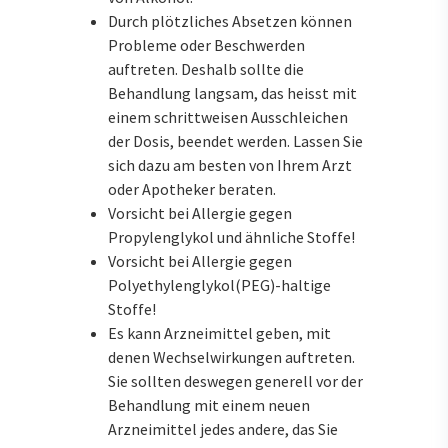
Durch plötzliches Absetzen können
Probleme oder Beschwerden
auftreten. Deshalb sollte die
Behandlung langsam, das heisst mit
einem schrittweisen Ausschleichen
der Dosis, beendet werden. Lassen Sie
sich dazu am besten von Ihrem Arzt
oder Apotheker beraten.
Vorsicht bei Allergie gegen
Propylenglykol und ähnliche Stoffe!
Vorsicht bei Allergie gegen
Polyethylenglykol(PEG)-haltige
Stoffe!
Es kann Arzneimittel geben, mit
denen Wechselwirkungen auftreten.
Sie sollten deswegen generell vor der
Behandlung mit einem neuen
Arzneimittel jedes andere, das Sie