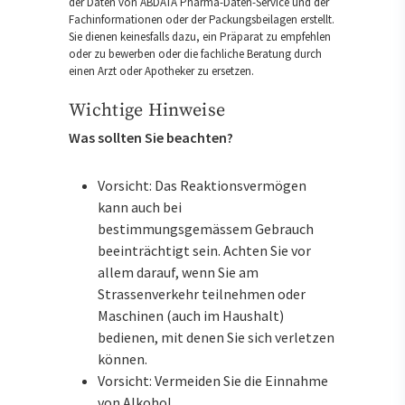
der Daten von ABDATA Pharma-Daten-Service und der
Fachinformationen oder der Packungsbeilagen erstellt.
Sie dienen keinesfalls dazu, ein Präparat zu empfehlen
oder zu bewerben oder die fachliche Beratung durch
einen Arzt oder Apotheker zu ersetzen.
Wichtige Hinweise
Was sollten Sie beachten?
Vorsicht: Das Reaktionsvermögen
kann auch bei
bestimmungsgemässem Gebrauch
beeinträchtigt sein. Achten Sie vor
allem darauf, wenn Sie am
Strassenverkehr teilnehmen oder
Maschinen (auch im Haushalt)
bedienen, mit denen Sie sich verletzen
können.
Vorsicht: Vermeiden Sie die Einnahme
von Alkohol.