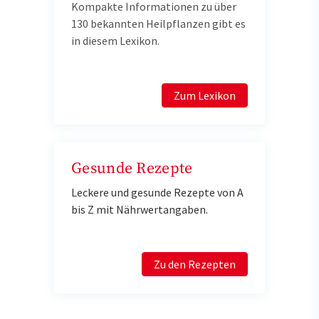
Kompakte Informationen zu über
130 bekannten Heilpflanzen gibt es
in diesem Lexikon.
Zum Lexikon
Gesunde Rezepte
Leckere und gesunde Rezepte von A
bis Z mit Nährwertangaben.
Zu den Rezepten