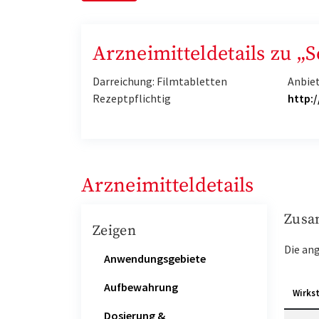
Arzneimitteldetails zu „
Darreichung: Filmtabletten
Anbie
Rezeptpflichtig
http:
Arzneimitteldetails
Zusa
Zeigen
Die an
Anwendungsgebiete
Aufbewahrung
Wirks
Dosierung &