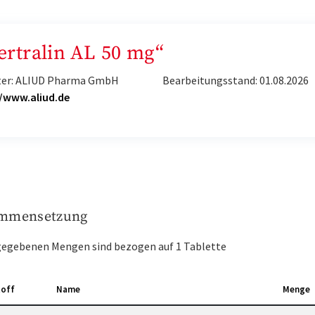
Sertralin AL 50 mg“
ter: ALIUD Pharma GmbH
Bearbeitungsstand: 01.08.2026
//www.aliud.de
mmensetzung
gegebenen Mengen sind bezogen auf 1 Tablette
toff
Name
Menge