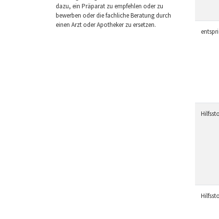
dazu, ein Präparat zu empfehlen oder zu
bewerben oder die fachliche Beratung durch
einen Arzt oder Apotheker zu ersetzen.
entspr
Hilfssto
Hilfssto