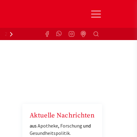
Suchen
Zuzahlungsbefreiung
Krankenkasse
Aktuelle Nachrichten
aus
Apotheke
,
Forschung
und
Gesundheitspolitik
.