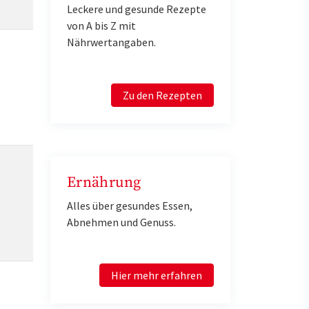
Leckere und gesunde Rezepte
von A bis Z mit
Nährwertangaben.
Zu den Rezepten
Ernährung
Alles über gesundes Essen,
Abnehmen und Genuss.
Hier mehr erfahren