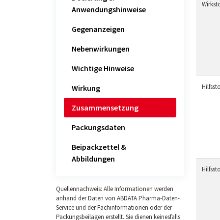
Wirksto
Anwendungshinweise
Gegenanzeigen
Nebenwirkungen
Wichtige Hinweise
Hilfssto
Wirkung
Zusammensetzung
Packungsdaten
Beipackzettel &
Abbildungen
Hilfssto
Quellennachweis: Alle Informationen werden
anhand der Daten von ABDATA Pharma-Daten-
Service und der Fachinformationen oder der
Packungsbeilagen erstellt. Sie dienen keinesfalls