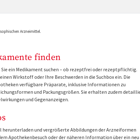
ophischen Arzneimittel.
kamente finden
Sie ein Medikament suchen – ob rezeptfrei oder rezeptpflichtig.
inen Wirkstoff oder Ihre Beschwerden in die Suchbox ein. Die
otheken verfügbare Präparate, inklusive Informationen zu
ichungsformen und Packungsgrößen. Sie erhalten zudem detailli
lwirkungen und Gegenanzeigen.
os
tel herunterladen und vergrößerte Abbildungen der Arzneiformen
r dem Apothekenbesuch oder der näheren Information über ein ne