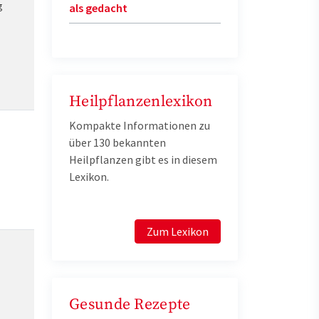
g
als gedacht
Heilpflanzenlexikon
Kompakte Informationen zu
über 130 bekannten
Heilpflanzen gibt es in diesem
Lexikon.
Zum Lexikon
Gesunde Rezepte