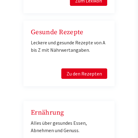
Zum Lexikon
Gesunde Rezepte
Leckere und gesunde Rezepte von A
bis Z mit Nährwertangaben.
Zu den Rezepten
Ernährung
Alles über gesundes Essen,
Abnehmen und Genuss.