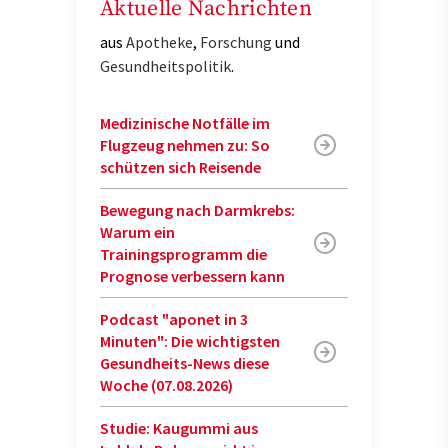
Aktuelle Nachrichten
aus
Apotheke
,
Forschung
und
Gesundheitspolitik
.
Medizinische Notfälle im
Flugzeug nehmen zu: So
schützen sich Reisende
Bewegung nach Darmkrebs:
Warum ein
Trainingsprogramm die
Prognose verbessern kann
Podcast "aponet in 3
Minuten": Die wichtigsten
Gesundheits-News diese
Woche (07.08.2026)
Studie: Kaugummi aus