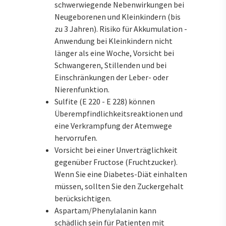
schwerwiegende Nebenwirkungen bei
Neugeborenen und Kleinkindern (bis
zu 3 Jahren). Risiko für Akkumulation -
Anwendung bei Kleinkindern nicht
länger als eine Woche, Vorsicht bei
Schwangeren, Stillenden und bei
Einschränkungen der Leber- oder
Nierenfunktion.
Sulfite (E 220 - E 228) können
Überempfindlichkeitsreaktionen und
eine Verkrampfung der Atemwege
hervorrufen.
Vorsicht bei einer Unverträglichkeit
gegenüber Fructose (Fruchtzucker).
Wenn Sie eine Diabetes-Diät einhalten
müssen, sollten Sie den Zuckergehalt
berücksichtigen.
Aspartam/Phenylalanin kann
schädlich sein für Patienten mit