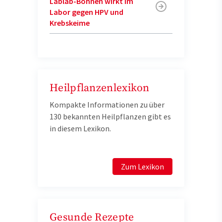
Lablab-Bohnen wirkt im
Labor gegen HPV und
Krebskeime
Heilpflanzenlexikon
Kompakte Informationen zu über
130 bekannten Heilpflanzen gibt es
in diesem Lexikon.
Zum Lexikon
Gesunde Rezepte