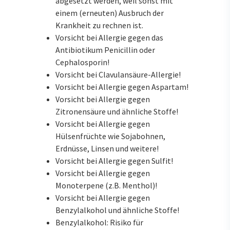
abgesetzt werden, weil sonst mit
einem (erneuten) Ausbruch der
Krankheit zu rechnen ist.
Vorsicht bei Allergie gegen das
Antibiotikum Penicillin oder
Cephalosporin!
Vorsicht bei Clavulansäure-Allergie!
Vorsicht bei Allergie gegen Aspartam!
Vorsicht bei Allergie gegen
Zitronensäure und ähnliche Stoffe!
Vorsicht bei Allergie gegen
Hülsenfrüchte wie Sojabohnen,
Erdnüsse, Linsen und weitere!
Vorsicht bei Allergie gegen Sulfit!
Vorsicht bei Allergie gegen
Monoterpene (z.B. Menthol)!
Vorsicht bei Allergie gegen
Benzylalkohol und ähnliche Stoffe!
Benzylalkohol: Risiko für