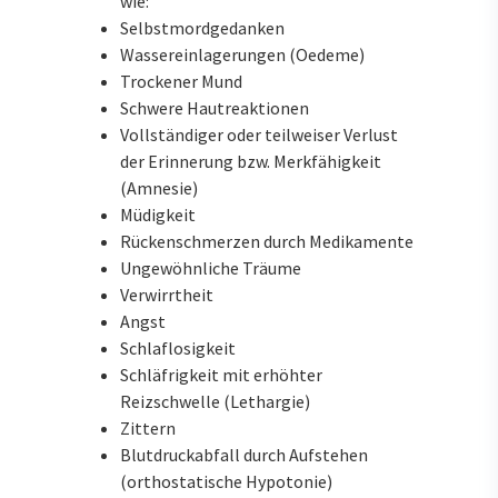
wie:
Selbstmordgedanken
Wassereinlagerungen (Oedeme)
Trockener Mund
Schwere Hautreaktionen
Vollständiger oder teilweiser Verlust
der Erinnerung bzw. Merkfähigkeit
(Amnesie)
Müdigkeit
Rückenschmerzen durch Medikamente
Ungewöhnliche Träume
Verwirrtheit
Angst
Schlaflosigkeit
Schläfrigkeit mit erhöhter
Reizschwelle (Lethargie)
Zittern
Blutdruckabfall durch Aufstehen
(orthostatische Hypotonie)