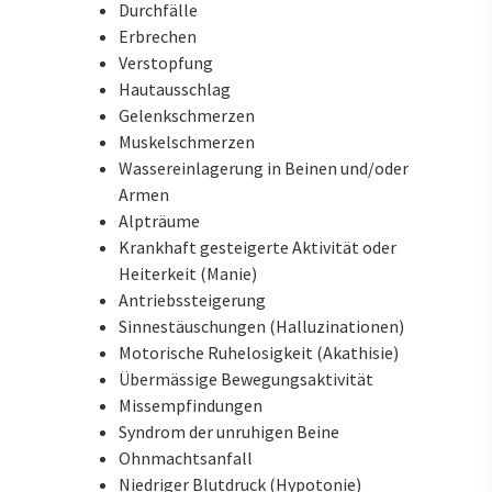
Durchfälle
Erbrechen
Verstopfung
Hautausschlag
Gelenkschmerzen
Muskelschmerzen
Wassereinlagerung in Beinen und/oder
Armen
Alpträume
Krankhaft gesteigerte Aktivität oder
Heiterkeit (Manie)
Antriebssteigerung
Sinnestäuschungen (Halluzinationen)
Motorische Ruhelosigkeit (Akathisie)
Übermässige Bewegungsaktivität
Missempfindungen
Syndrom der unruhigen Beine
Ohnmachtsanfall
Niedriger Blutdruck (Hypotonie)