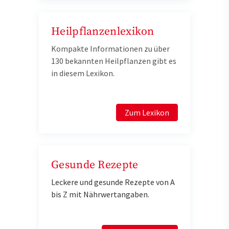
Heilpflanzenlexikon
Kompakte Informationen zu über
130 bekannten Heilpflanzen gibt es
in diesem Lexikon.
Zum Lexikon
Gesunde Rezepte
Leckere und gesunde Rezepte von A
bis Z mit Nährwertangaben.