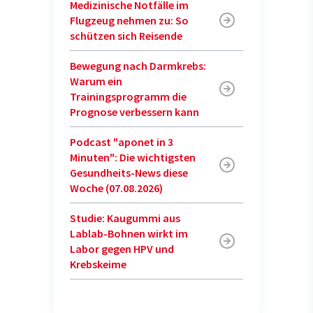
Medizinische Notfälle im
Flugzeug nehmen zu: So
schützen sich Reisende
Bewegung nach Darmkrebs:
Warum ein
Trainingsprogramm die
Prognose verbessern kann
Podcast "aponet in 3
Minuten": Die wichtigsten
Gesundheits-News diese
Woche (07.08.2026)
Studie: Kaugummi aus
Lablab-Bohnen wirkt im
Labor gegen HPV und
Krebskeime