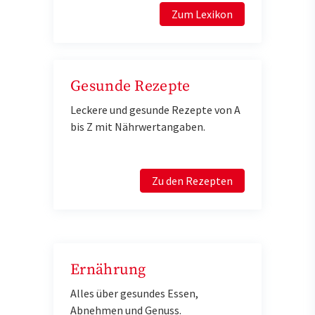
Zum Lexikon
Gesunde Rezepte
Leckere und gesunde Rezepte von A
bis Z mit Nährwertangaben.
Zu den Rezepten
Ernährung
Alles über gesundes Essen,
Abnehmen und Genuss.