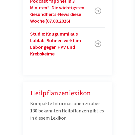
Podcast "aponet in 3
Minuten": Die wichtigsten
Gesundheits-News diese
Woche (07.08.2026)
Studie: Kaugummi aus
Lablab-Bohnen wirkt im
Labor gegen HPV und
Krebskeime
Heilpflanzenlexikon
Kompakte Informationen zu über
130 bekannten Heilpflanzen gibt es
in diesem Lexikon.