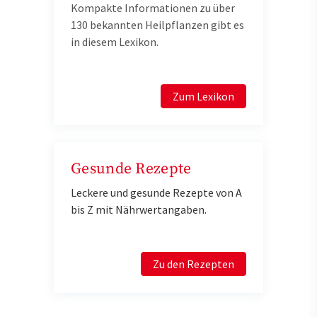
Kompakte Informationen zu über
130 bekannten Heilpflanzen gibt es
in diesem Lexikon.
Zum Lexikon
Gesunde Rezepte
Leckere und gesunde Rezepte von A
bis Z mit Nährwertangaben.
Zu den Rezepten