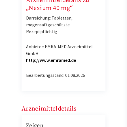
Arzneimitteldetails zu
„Nexium 40 mg“
Darreichung: Tabletten,
magensaftgeschützte
Rezeptpflichtig
Anbieter: EMRA-MED Arzneimittel
GmbH
http://www.emramed.de
Bearbeitungsstand: 01.08.2026
Arzneimitteldetails
Zeigen