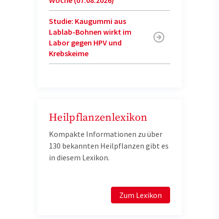
Studie: Kaugummi aus
Lablab-Bohnen wirkt im
Labor gegen HPV und
Krebskeime
Heilpflanzenlexikon
Kompakte Informationen zu über
130 bekannten Heilpflanzen gibt es
in diesem Lexikon.
Zum Lexikon