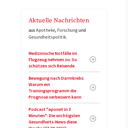
Aktuelle Nachrichten
aus
Apotheke
,
Forschung
und
Gesundheitspolitik
.
Medizinische Notfälle im
Flugzeug nehmen zu: So
schützen sich Reisende
Bewegung nach Darmkrebs:
Warum ein
Trainingsprogramm die
Prognose verbessern kann
Podcast "aponet in 3
Minuten": Die wichtigsten
Gesundheits-News diese
Woche (07.08.2026)