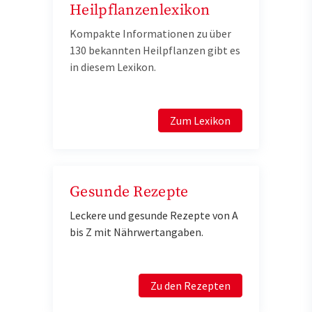
Heilpflanzenlexikon
Kompakte Informationen zu über
130 bekannten Heilpflanzen gibt es
in diesem Lexikon.
Zum Lexikon
Gesunde Rezepte
Leckere und gesunde Rezepte von A
bis Z mit Nährwertangaben.
Zu den Rezepten