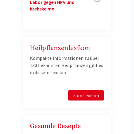
Labor gegen HPV und
Krebskeime
Heilpflanzenlexikon
Kompakte Informationen zu über
130 bekannten Heilpflanzen gibt es
in diesem Lexikon.
Zum Lexikon
Gesunde Rezepte