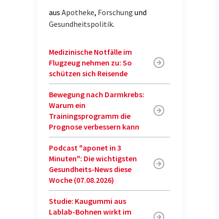
aus
Apotheke
,
Forschung
und
Gesundheitspolitik
.
Medizinische Notfälle im
Flugzeug nehmen zu: So
schützen sich Reisende
Bewegung nach Darmkrebs:
Warum ein
Trainingsprogramm die
Prognose verbessern kann
Podcast "aponet in 3
Minuten": Die wichtigsten
Gesundheits-News diese
Woche (07.08.2026)
Studie: Kaugummi aus
Lablab-Bohnen wirkt im