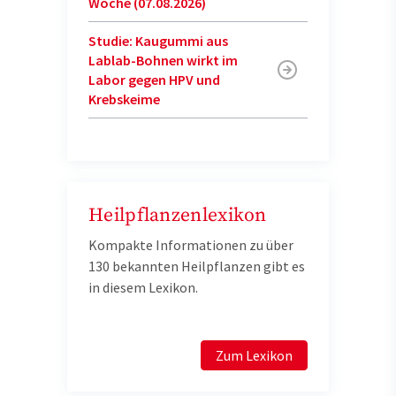
Woche (07.08.2026)
Studie: Kaugummi aus
Lablab-Bohnen wirkt im
Labor gegen HPV und
Krebskeime
Heilpflanzenlexikon
Kompakte Informationen zu über
130 bekannten Heilpflanzen gibt es
in diesem Lexikon.
Zum Lexikon