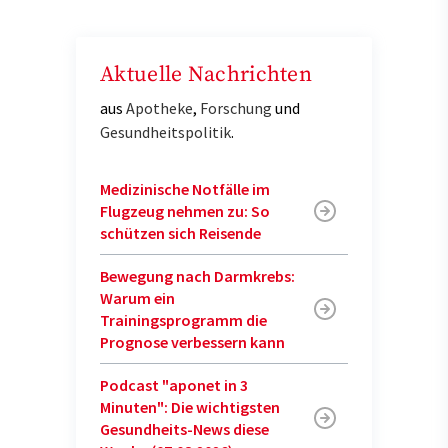
Aktuelle Nachrichten
aus
Apotheke
,
Forschung
und
Gesundheitspolitik
.
Medizinische Notfälle im
Flugzeug nehmen zu: So
schützen sich Reisende
Bewegung nach Darmkrebs:
Warum ein
Trainingsprogramm die
Prognose verbessern kann
Podcast "aponet in 3
Minuten": Die wichtigsten
Gesundheits-News diese