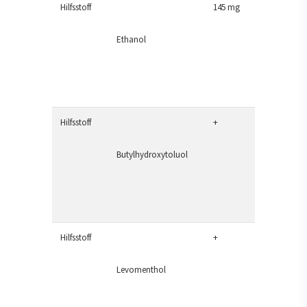
Hilfsstoff
145 mg
Ethanol
Hilfsstoff
+
Butylhydroxytoluol
Hilfsstoff
+
Levomenthol