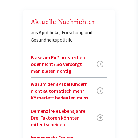
Aktuelle Nachrichten
aus
Apotheke
,
Forschung
und
Gesundheitspolitik
.
Blase am Fuß aufstechen
oder nicht? So versorgt
man Blasen richtig
Warum der BMI bei Kindern
nicht automatisch mehr
Körperfett bedeuten muss
Demenzfreie Lebensjahre:
Drei Faktoren könnten
mitentscheiden
Immer mehr Frauen