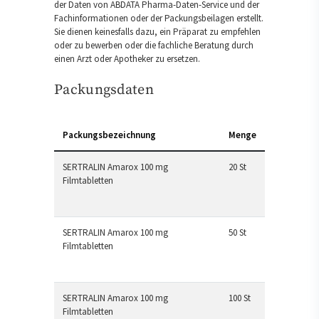
der Daten von ABDATA Pharma-Daten-Service und der
Fachinformationen oder der Packungsbeilagen erstellt.
Sie dienen keinesfalls dazu, ein Präparat zu empfehlen
oder zu bewerben oder die fachliche Beratung durch
einen Arzt oder Apotheker zu ersetzen.
Packungsdaten
Packungsbezeichnung
Menge
SERTRALIN Amarox 100 mg
20 St
Filmtabletten
SERTRALIN Amarox 100 mg
50 St
Filmtabletten
SERTRALIN Amarox 100 mg
100 St
Filmtabletten