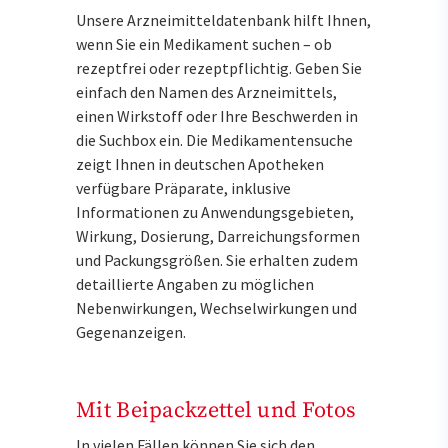
Unsere Arzneimitteldatenbank hilft Ihnen,
wenn Sie ein Medikament suchen – ob
rezeptfrei oder rezeptpflichtig. Geben Sie
einfach den Namen des Arzneimittels,
einen Wirkstoff oder Ihre Beschwerden in
die Suchbox ein. Die Medikamentensuche
zeigt Ihnen in deutschen Apotheken
verfügbare Präparate, inklusive
Informationen zu Anwendungsgebieten,
Wirkung, Dosierung, Darreichungsformen
und Packungsgrößen. Sie erhalten zudem
detaillierte Angaben zu möglichen
Nebenwirkungen, Wechselwirkungen und
Gegenanzeigen.
Mit Beipackzettel und Fotos
In vielen Fällen können Sie sich den