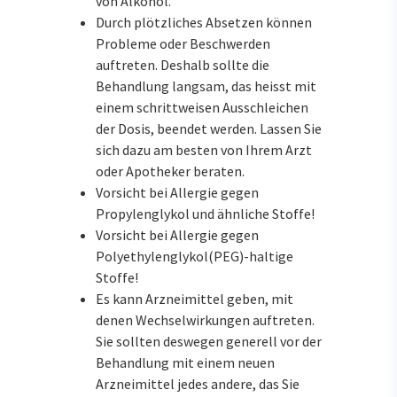
von Alkohol.
Durch plötzliches Absetzen können
Probleme oder Beschwerden
auftreten. Deshalb sollte die
Behandlung langsam, das heisst mit
einem schrittweisen Ausschleichen
der Dosis, beendet werden. Lassen Sie
sich dazu am besten von Ihrem Arzt
oder Apotheker beraten.
Vorsicht bei Allergie gegen
Propylenglykol und ähnliche Stoffe!
Vorsicht bei Allergie gegen
Polyethylenglykol(PEG)-haltige
Stoffe!
Es kann Arzneimittel geben, mit
denen Wechselwirkungen auftreten.
Sie sollten deswegen generell vor der
Behandlung mit einem neuen
Arzneimittel jedes andere, das Sie