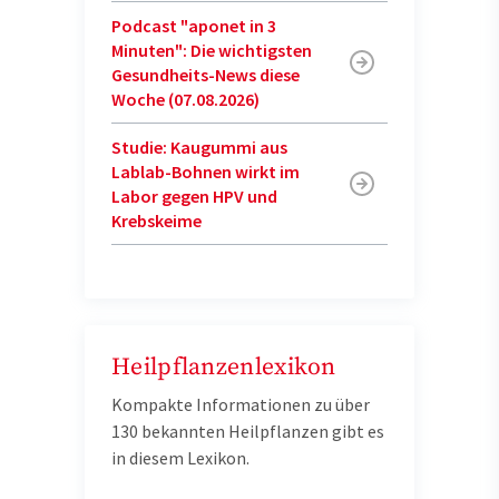
Podcast "aponet in 3
Minuten": Die wichtigsten
Gesundheits-News diese
Woche (07.08.2026)
Studie: Kaugummi aus
Lablab-Bohnen wirkt im
Labor gegen HPV und
Krebskeime
Heilpflanzenlexikon
Kompakte Informationen zu über
130 bekannten Heilpflanzen gibt es
in diesem Lexikon.