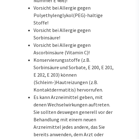
Nummer E 466)!
Vorsicht bei Allergie gegen
Polyethylenglykol(PEG)-haltige
Stoffe!
Vorsicht bei Allergie gegen
Sorbinsäure!
Vorsicht bei Allergie gegen
Ascorbinsäure (Vitamin C)!
Konservierungsstoffe (z.B.
Sorbinsäure und Sorbate, E 200, E 201,
E 202, E 203) können
(Schleim-)Hautreizungen (z.B.
Kontaktdermatitis) hervorrufen.
Es kann Arzneimittel geben, mit
denen Wechselwirkungen auftreten.
Sie sollten deswegen generell vor der
Behandlung mit einem neuen
Arzneimittel jedes andere, das Sie
bereits anwenden, dem Arzt oder