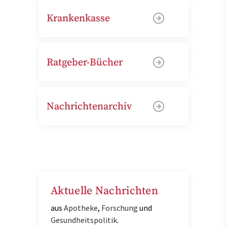
Krankenkasse
Ratgeber-Bücher
Nachrichtenarchiv
Aktuelle Nachrichten
aus
Apotheke
,
Forschung
und
Gesundheitspolitik
.