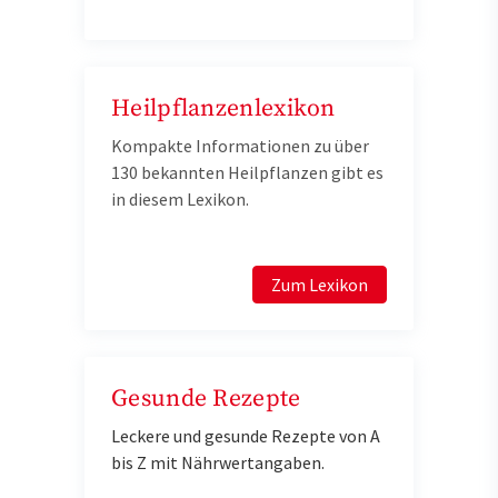
Heilpflanzenlexikon
Kompakte Informationen zu über
130 bekannten Heilpflanzen gibt es
in diesem Lexikon.
Zum Lexikon
Gesunde Rezepte
Leckere und gesunde Rezepte von A
bis Z mit Nährwertangaben.