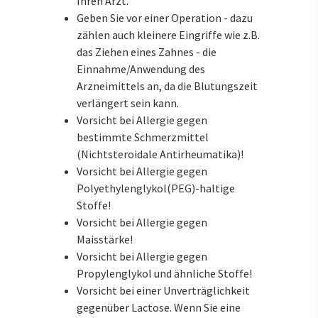
Ihren Arzt.
Geben Sie vor einer Operation - dazu
zählen auch kleinere Eingriffe wie z.B.
das Ziehen eines Zahnes - die
Einnahme/Anwendung des
Arzneimittels an, da die Blutungszeit
verlängert sein kann.
Vorsicht bei Allergie gegen
bestimmte Schmerzmittel
(Nichtsteroidale Antirheumatika)!
Vorsicht bei Allergie gegen
Polyethylenglykol(PEG)-haltige
Stoffe!
Vorsicht bei Allergie gegen
Maisstärke!
Vorsicht bei Allergie gegen
Propylenglykol und ähnliche Stoffe!
Vorsicht bei einer Unverträglichkeit
gegenüber Lactose. Wenn Sie eine