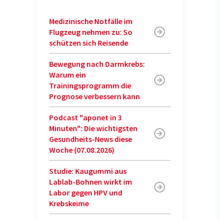
Medizinische Notfälle im
Flugzeug nehmen zu: So
schützen sich Reisende
Bewegung nach Darmkrebs:
Warum ein
Trainingsprogramm die
Prognose verbessern kann
Podcast "aponet in 3
Minuten": Die wichtigsten
Gesundheits-News diese
Woche (07.08.2026)
Studie: Kaugummi aus
Lablab-Bohnen wirkt im
Labor gegen HPV und
Krebskeime