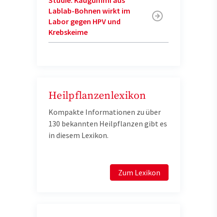
Lablab-Bohnen wirkt im
Labor gegen HPV und
Krebskeime
Heilpflanzenlexikon
Kompakte Informationen zu über
130 bekannten Heilpflanzen gibt es
in diesem Lexikon.
Zum Lexikon