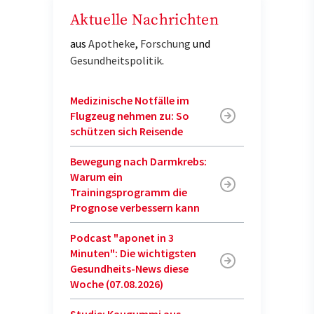
Aktuelle Nachrichten
aus
Apotheke
,
Forschung
und
Gesundheitspolitik
.
Medizinische Notfälle im
Flugzeug nehmen zu: So
schützen sich Reisende
Bewegung nach Darmkrebs:
Warum ein
Trainingsprogramm die
Prognose verbessern kann
Podcast "aponet in 3
Minuten": Die wichtigsten
Gesundheits-News diese
Woche (07.08.2026)
Studie: Kaugummi aus