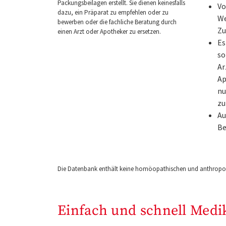
Packungsbeilagen erstellt. Sie dienen keinesfalls
Vo
dazu, ein Präparat zu empfehlen oder zu
We
bewerben oder die fachliche Beratung durch
Zu
einen Arzt oder Apotheker zu ersetzen.
Es
so
Ar
Ap
nu
zu
Au
Be
Die Datenbank enthält keine homöopathischen und anthropos
Einfach und schnell Medi