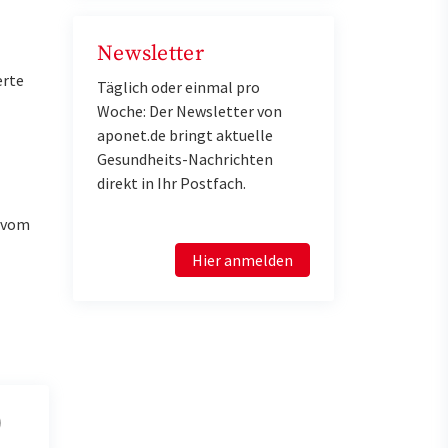
Newsletter
erte
Täglich oder einmal pro
Woche: Der Newsletter von
aponet.de bringt aktuelle
Gesundheits-Nachrichten
direkt in Ihr Postfach.
u vom
Hier anmelden