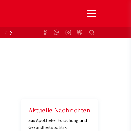
Suchen
Zuzahlungsbefreiung
Krankenkasse
Aktuelle Nachrichten
aus
Apotheke
,
Forschung
und
Gesundheitspolitik
.