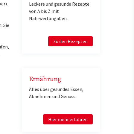
er).
Leckere und gesunde Rezepte
von A bis Z mit
Nährwertangaben.
. Sie
Zu den Rezepten
ufen,
t
Ernährung
Alles über gesundes Essen,
Abnehmen und Genuss.
Hier mehr erfahren