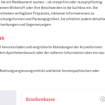
Sie ein Medikament suchen – ob rezeptfrei oder rezeptpflichtig.
inen Wirkstoff oder Ihre Beschwerden in die Suchbox ein. Die
otheken verfügbare Präparate, inklusive Informationen zu
ichungsformen und Packungsgrößen. Sie erhalten zudem detailli
lwirkungen und Gegenanzeigen.
os
tel herunterladen und vergrößerte Abbildungen der Arzneiformen
r dem Apothekenbesuch oder der näheren Information über ein ne
ne Nahrungsergänzungsmittel und keine homöopathischen oder
Krankenkasse