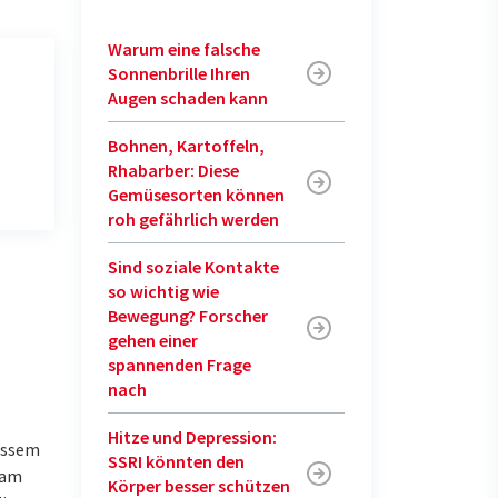
Warum eine falsche
Sonnenbrille Ihren
Augen schaden kann
Bohnen, Kartoffeln,
Rhabarber: Diese
Gemüsesorten können
roh gefährlich werden
Sind soziale Kontakte
so wichtig wie
Bewegung? Forscher
gehen einer
spannenden Frage
nach
Hitze und Depression:
ässem
SSRI könnten den
 am
Körper besser schützen