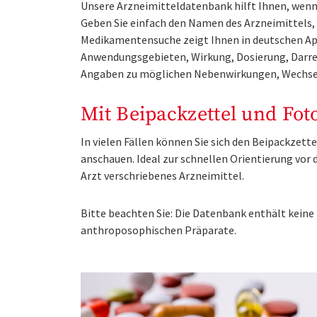
Unsere Arzneimitteldatenbank hilft Ihnen, wenn 
Geben Sie einfach den Namen des Arzneimittels, e
Medikamentensuche zeigt Ihnen in deutschen Ap
Anwendungsgebieten, Wirkung, Dosierung, Darre
Angaben zu möglichen Nebenwirkungen, Wechse
Mit Beipackzettel und Fot
In vielen Fällen können Sie sich den Beipackzet
anschauen. Ideal zur schnellen Orientierung vo
Arzt verschriebenes Arzneimittel.
Bitte beachten Sie: Die Datenbank enthält kei
anthroposophischen Präparate.