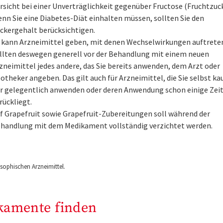
rsicht bei einer Unverträglichkeit gegenüber Fructose (Fruchtzuck
nn Sie eine Diabetes-Diät einhalten müssen, sollten Sie den
ckergehalt berücksichtigen.
 kann Arzneimittel geben, mit denen Wechselwirkungen auftreten
llten deswegen generell vor der Behandlung mit einem neuen
zneimittel jedes andere, das Sie bereits anwenden, dem Arzt oder
otheker angeben. Das gilt auch für Arzneimittel, die Sie selbst ka
r gelegentlich anwenden oder deren Anwendung schon einige Zei
rückliegt.
f Grapefruit sowie Grapefruit-Zubereitungen soll während der
handlung mit dem Medikament vollständig verzichtet werden.
ophischen Arzneimittel.
kamente finden