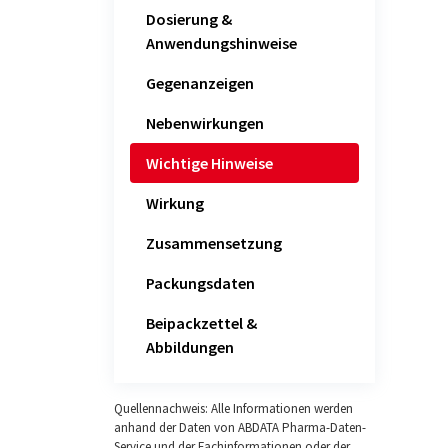
Dosierung &
Anwendungshinweise
Gegenanzeigen
Nebenwirkungen
Wichtige Hinweise
Wirkung
Zusammensetzung
Packungsdaten
Beipackzettel &
Abbildungen
Quellennachweis: Alle Informationen werden
anhand der Daten von ABDATA Pharma-Daten-
Service und der Fachinformationen oder der