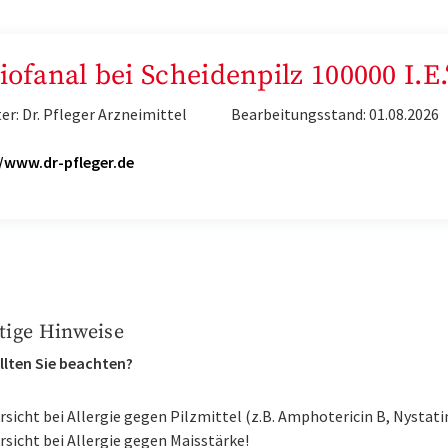
iofanal bei Scheidenpilz 100000 I.E.
er: Dr. Pfleger Arzneimittel
Bearbeitungsstand: 01.08.2026
H
//www.dr-pfleger.de
tige Hinweise
llten Sie beachten?
rsicht bei Allergie gegen Pilzmittel (z.B. Amphotericin B, Nystati
rsicht bei Allergie gegen Maisstärke!