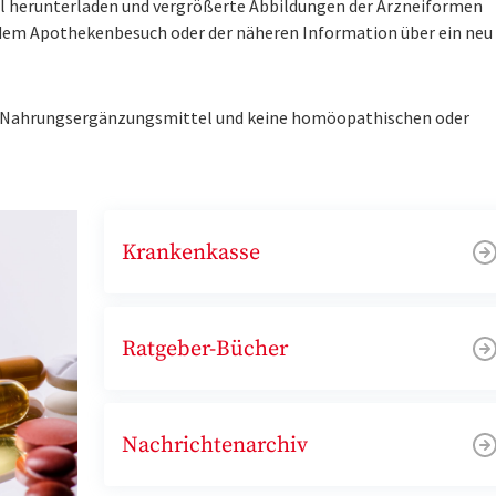
tel herunterladen und vergrößerte Abbildungen der Arzneiformen
r dem Apothekenbesuch oder der näheren Information über ein ne
ne Nahrungsergänzungsmittel und keine homöopathischen oder
Krankenkasse
Ratgeber-Bücher
Nachrichtenarchiv