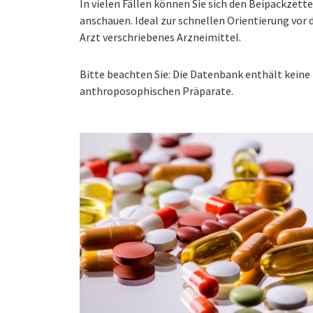
In vielen Fällen können Sie sich den Beipackzet
anschauen. Ideal zur schnellen Orientierung vo
Arzt verschriebenes Arzneimittel.
Bitte beachten Sie: Die Datenbank enthält kei
anthroposophischen Präparate.