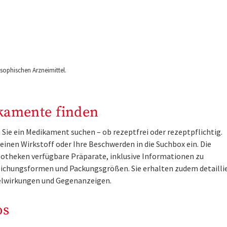
ophischen Arzneimittel.
kamente finden
Sie ein Medikament suchen – ob rezeptfrei oder rezeptpflichtig.
inen Wirkstoff oder Ihre Beschwerden in die Suchbox ein. Die
otheken verfügbare Präparate, inklusive Informationen zu
ichungsformen und Packungsgrößen. Sie erhalten zudem detailli
lwirkungen und Gegenanzeigen.
os