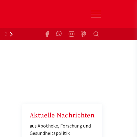
Suchen
Zuzahlungsbefreiung
Krankenkasse
Aktuelle Nachrichten
aus
Apotheke
,
Forschung
und
Gesundheitspolitik
.