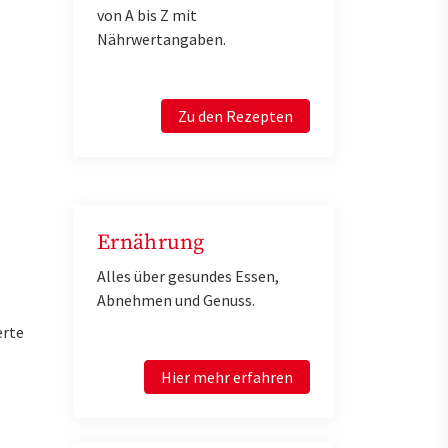
von A bis Z mit
Nährwertangaben.
Zu den Rezepten
Ernährung
Alles über gesundes Essen,
Abnehmen und Genuss.
erte
Hier mehr erfahren