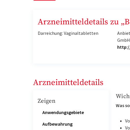
Arzneimitteldetails zu „B
Darreichung: Vaginaltabletten
Anbiet
Gmb
http:
Arzneimitteldetails
Wich
Zeigen
Was so
Anwendungsgebiete
Vo
Aufbewahrung
Vo