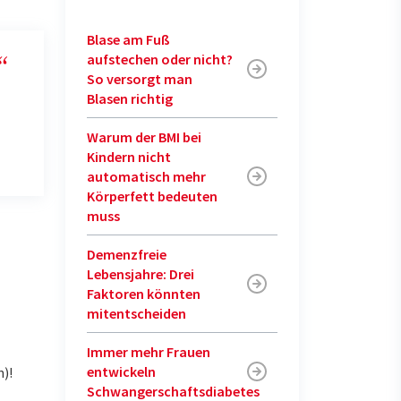
Blase am Fuß
aufstechen oder nicht?
“
So versorgt man
Blasen richtig
Warum der BMI bei
Kindern nicht
automatisch mehr
Körperfett bedeuten
muss
Demenzfreie
Lebensjahre: Drei
Faktoren könnten
mitentscheiden
Immer mehr Frauen
entwickeln
n)!
Schwangerschaftsdiabetes