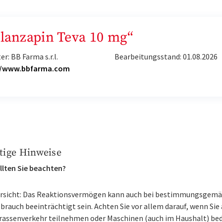
Olanzapin Teva 10 mg“
er: BB Farma s.r.l.
Bearbeitungsstand: 01.08.2026
//www.bbfarma.com
tige Hinweise
llten Sie beachten?
rsicht: Das Reaktionsvermögen kann auch bei bestimmungsgem
brauch beeinträchtigt sein. Achten Sie vor allem darauf, wenn Sie
rassenverkehr teilnehmen oder Maschinen (auch im Haushalt) be