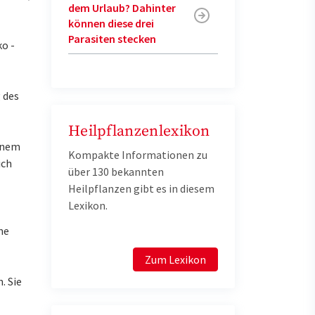
dem Urlaub? Dahinter
können diese drei
Parasiten stecken
o -
 des
Heilpflanzenlexikon
einem
Kompakte Informationen zu
ich
über 130 bekannten
Heilpflanzen gibt es in diesem
Lexikon.
ne
Zum Lexikon
. Sie