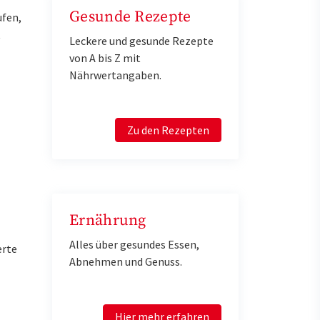
Gesunde Rezepte
ufen,
t
Leckere und gesunde Rezepte
von A bis Z mit
Nährwertangaben.
Zu den Rezepten
Ernährung
Alles über gesundes Essen,
erte
Abnehmen und Genuss.
Hier mehr erfahren