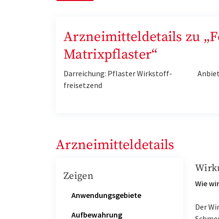
Arzneimitteldetails zu 
Matrixpflaster“
Darreichung: Pflaster Wirkstoff-
Anbie
freisetzend
Arzneimitteldetails
Wirk
Zeigen
Wie wir
Anwendungsgebiete
Der Wir
Aufbewahrung
Schmer