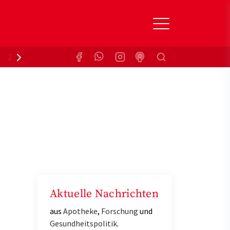
Suchen
Zuzahlungsbefreiung
Krankenkasse
Aktuelle Nachrichten
aus
Apotheke
,
Forschung
und
Gesundheitspolitik
.