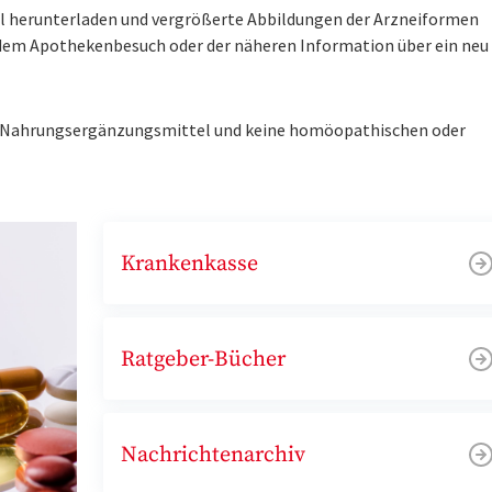
tel herunterladen und vergrößerte Abbildungen der Arzneiformen
r dem Apothekenbesuch oder der näheren Information über ein ne
ne Nahrungsergänzungsmittel und keine homöopathischen oder
Krankenkasse
Ratgeber-Bücher
Nachrichtenarchiv