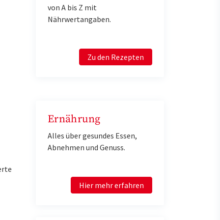
von A bis Z mit
Nährwertangaben.
Zu den Rezepten
Ernährung
Alles über gesundes Essen,
Abnehmen und Genuss.
erte
Hier mehr erfahren