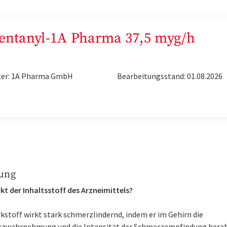
„Fentanyl-1A Pharma 37,5 myg/h
ter: 1A Pharma GmbH
Bearbeitungsstand: 01.08.2026
ung
kt der Inhaltsstoff des Arzneimittels?
kstoff wirkt stark schmerzlindernd, indem er im Gehirn die
zwahrnehmung und die Intensität der Schmerzempfindung herab