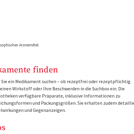
ophischen Arzneimittel.
kamente finden
Sie ein Medikament suchen – ob rezeptfrei oder rezeptpflichtig.
inen Wirkstoff oder Ihre Beschwerden in die Suchbox ein. Die
otheken verfügbare Präparate, inklusive Informationen zu
ichungsformen und Packungsgrößen. Sie erhalten zudem detailli
lwirkungen und Gegenanzeigen.
os