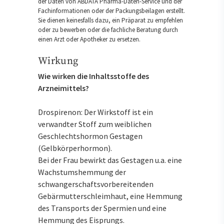
der Daten von ABDATA Pharma-Daten-Service und der
Fachinformationen oder der Packungsbeilagen erstellt.
Sie dienen keinesfalls dazu, ein Präparat zu empfehlen
oder zu bewerben oder die fachliche Beratung durch
einen Arzt oder Apotheker zu ersetzen.
Wirkung
Wie wirken die Inhaltsstoffe des
Arzneimittels?
Drospirenon: Der Wirkstoff ist ein
verwandter Stoff zum weiblichen
Geschlechtshormon Gestagen
(Gelbkörperhormon).
Bei der Frau bewirkt das Gestagen u.a. eine
Wachstumshemmung der
schwangerschaftsvorbereitenden
Gebärmutterschleimhaut, eine Hemmung
des Transports der Spermien und eine
Hemmung des Eisprungs.