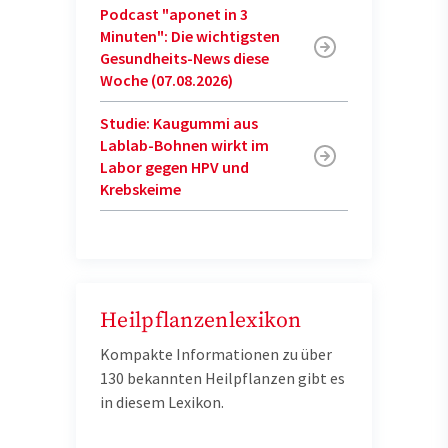
Podcast "aponet in 3
Minuten": Die wichtigsten
Gesundheits-News diese
Woche (07.08.2026)
Studie: Kaugummi aus
Lablab-Bohnen wirkt im
Labor gegen HPV und
Krebskeime
Heilpflanzenlexikon
Kompakte Informationen zu über
130 bekannten Heilpflanzen gibt es
in diesem Lexikon.