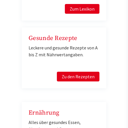
Zum Lexikon
Gesunde Rezepte
Leckere und gesunde Rezepte von A
bis Z mit Nährwertangaben.
Zu den Rezepten
Ernährung
Alles über gesundes Essen,