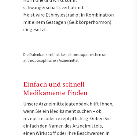
Hormone und wirkt somit
schwangerschaftsverhütend.
Meist wird Ethinylestradiol in Kombination
mit einem Gestagen (Gelbkörperhormon)
eingesetzt.
Die Datenbank enthält keine homöopathischen und
anthroposophischen Arzneimittel.
Einfach und schnell
Medikamente finden
Unsere Arzneimitteldatenbank hilft Ihnen,
wenn Sie ein Medikament suchen – ob
rezeptfrei oder rezeptpflichtig. Geben Sie
einfach den Namen des Arzneimittels,
einen Wirkstoff oder Ihre Beschwerden in