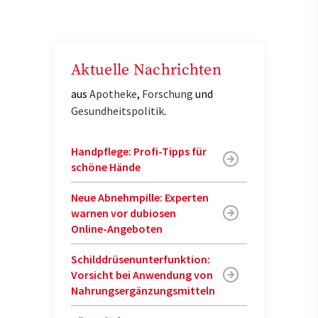
Aktuelle Nachrichten
aus
Apotheke
,
Forschung
und
Gesundheitspolitik
.
Handpflege: Profi-Tipps für
schöne Hände
Neue Abnehmpille: Experten
warnen vor dubiosen
Online-Angeboten
Schilddrüsenunterfunktion:
Vorsicht bei Anwendung von
Nahrungsergänzungsmitteln