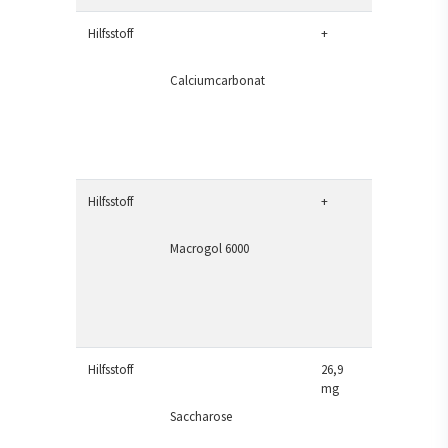
Hilfsstoff
+
Calciumcarbonat
Hilfsstoff
+
Macrogol 6000
Hilfsstoff
26,9
mg
Saccharose