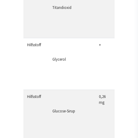
Titandioxid
Hilfsstoff
+
Glycerol
Hilfsstoff
0,26
mg
Glucose-Sirup