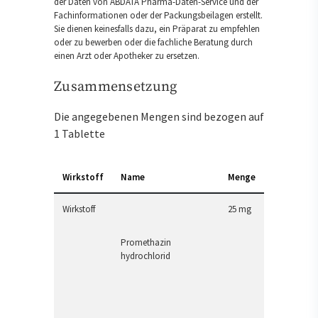
der Daten von ABDATA Pharma-Daten-Service und der
Fachinformationen oder der Packungsbeilagen erstellt.
Sie dienen keinesfalls dazu, ein Präparat zu empfehlen
oder zu bewerben oder die fachliche Beratung durch
einen Arzt oder Apotheker zu ersetzen.
Zusammensetzung
Die angegebenen Mengen sind bezogen auf
1 Tablette
Wirkstoff
Name
Menge
Wirkstoff
25 mg
Promethazin
hydrochlorid