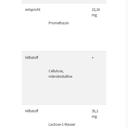
entspricht
22,16
mg
Promethazin
Hilfsstoff
+
Cellulose,
mikrokristalline
Hilfsstoff
35,2
mg
Lactose-1-Wasser