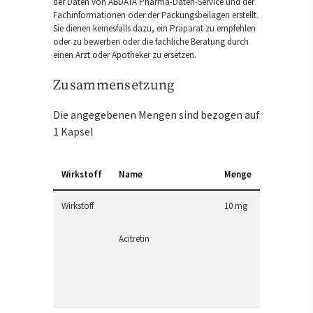
der Daten von ABDATA Pharma-Daten-Service und der
Fachinformationen oder der Packungsbeilagen erstellt.
Sie dienen keinesfalls dazu, ein Präparat zu empfehlen
oder zu bewerben oder die fachliche Beratung durch
einen Arzt oder Apotheker zu ersetzen.
Zusammensetzung
Die angegebenen Mengen sind bezogen auf
1 Kapsel
Wirkstoff
Name
Menge
Wirkstoff
10 mg
Acitretin