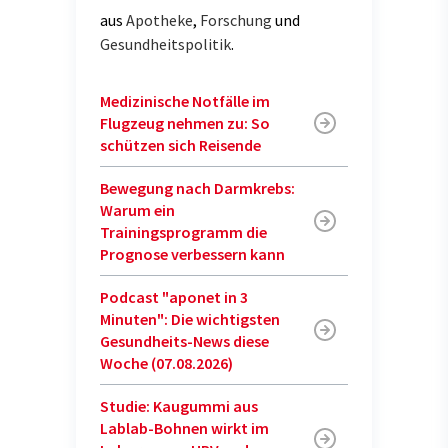
aus
Apotheke
,
Forschung
und
Gesundheitspolitik
.
Medizinische Notfälle im
Flugzeug nehmen zu: So
schützen sich Reisende
Bewegung nach Darmkrebs:
Warum ein
Trainingsprogramm die
Prognose verbessern kann
Podcast "aponet in 3
Minuten": Die wichtigsten
Gesundheits-News diese
Woche (07.08.2026)
Studie: Kaugummi aus
Lablab-Bohnen wirkt im