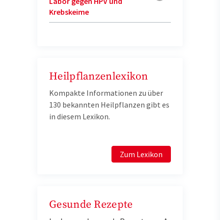
Labor gegen HPV und
Krebskeime
Heilpflanzenlexikon
Kompakte Informationen zu über
130 bekannten Heilpflanzen gibt es
in diesem Lexikon.
Zum Lexikon
Gesunde Rezepte