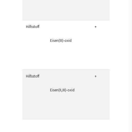
Hilfsstoff
+
Eisen(III)-oxid
Hilfsstoff
+
Eisen(II,III)-oxid