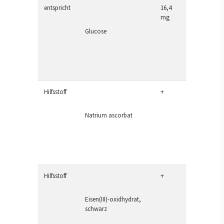
entspricht
16,4
mg
Glucose
Hilfsstoff
+
Natrium ascorbat
Hilfsstoff
+
Eisen(III)-oxidhydrat,
schwarz