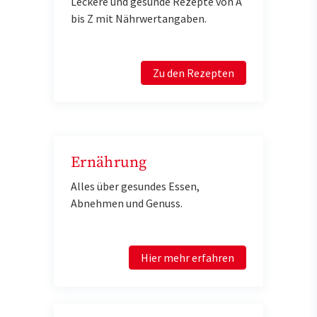
Leckere und gesunde Rezepte von A
bis Z mit Nährwertangaben.
Zu den Rezepten
Ernährung
Alles über gesundes Essen,
Abnehmen und Genuss.
Hier mehr erfahren