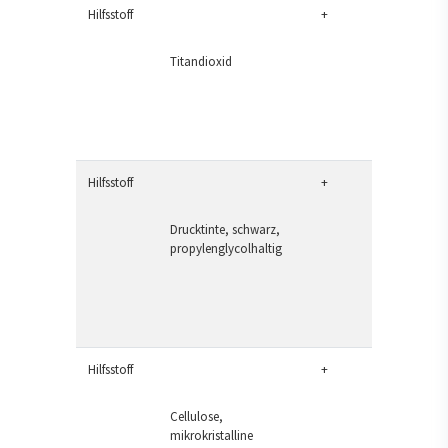
Hilfsstoff
+
Titandioxid
Hilfsstoff
+
Drucktinte, schwarz,
propylenglycolhaltig
Hilfsstoff
+
Cellulose,
mikrokristalline