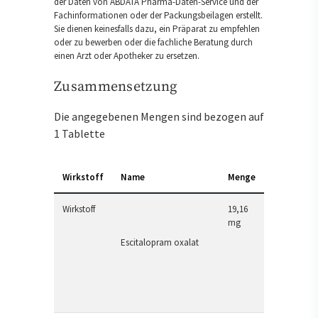
der Daten von ABDATA Pharma-Daten-Service und der
Fachinformationen oder der Packungsbeilagen erstellt.
Sie dienen keinesfalls dazu, ein Präparat zu empfehlen
oder zu bewerben oder die fachliche Beratung durch
einen Arzt oder Apotheker zu ersetzen.
Zusammensetzung
Die angegebenen Mengen sind bezogen auf
1 Tablette
Wirkstoff
Name
Menge
Wirkstoff
19,16
mg
Escitalopram oxalat