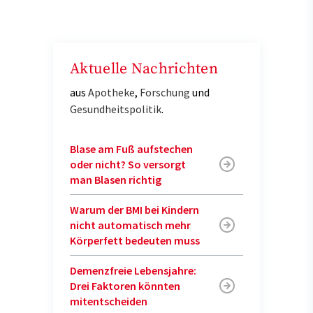
Aktuelle Nachrichten
aus
Apotheke
,
Forschung
und
Gesundheitspolitik
.
Blase am Fuß aufstechen
oder nicht? So versorgt
man Blasen richtig
Warum der BMI bei Kindern
nicht automatisch mehr
Körperfett bedeuten muss
Demenzfreie Lebensjahre:
Drei Faktoren könnten
mitentscheiden