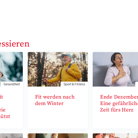
essieren
Gesundheit
Sport & Fitness
it
Fit werden nach
Ende Dezember
dem Winter
Eine gefährlich
wie
Zeit fürs Herz
hützt