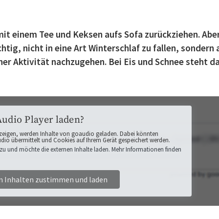
mit einem Tee und Keksen aufs Sofa zurückziehen. Abe
htig, nicht in eine Art Winterschlaf zu fallen, sondern
er Aktivität nachzugehen. Bei Eis und Schnee steht d
Audio Player laden?
zeigen, werden Inhalte von goaudio geladen. Dabei könnten
o übermittelt und Cookies auf Ihrem Gerät gespeichert werden.
zu und möchte die externen Inhalte laden. Mehr Informationen finden
n Inhalten zustimmen und laden