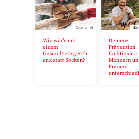
Gesellschaft
Männ
Wie wär’s mit
Demenz-
einem
Prävention
Gesundheitsgesch
funktioniert
enk statt Socken?
Männern un
Frauen
unterschied