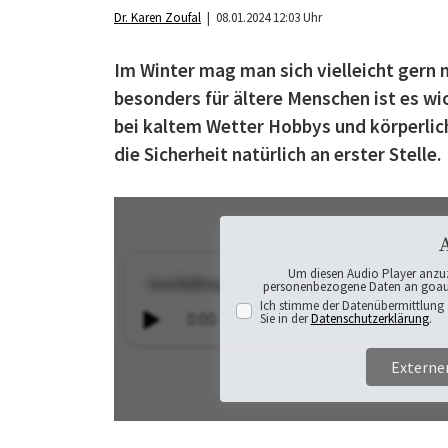
Dr. Karen Zoufal
| 08.01.2024 12:03 Uhr
Im Winter mag man sich vielleicht gern 
besonders für ältere Menschen ist es wic
bei kaltem Wetter Hobbys und körperlich
die Sicherheit natürlich an erster Stelle.
Um diesen Audio Player anzu
personenbezogene Daten an goaudi
Ich stimme der Datenübermittlung 
Sie in der
Datenschutzerklärung
.
Externe