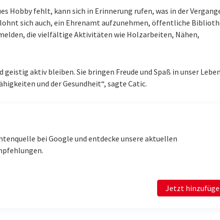
 Hobby fehlt, kann sich in Erinnerung rufen, was in der Vergang
 lohnt sich auch, ein Ehrenamt aufzunehmen, öffentliche Bibliot
melden, die vielfältige Aktivitäten wie Holzarbeiten, Nähen,
 geistig aktiv bleiben. Sie bringen Freude und Spaß in unser Leben
Fähigkeiten und der Gesundheit“, sagte Catic.
htenquelle bei Google und entdecke unsere aktuellen
mpfehlungen.
Jetzt hinzufüg