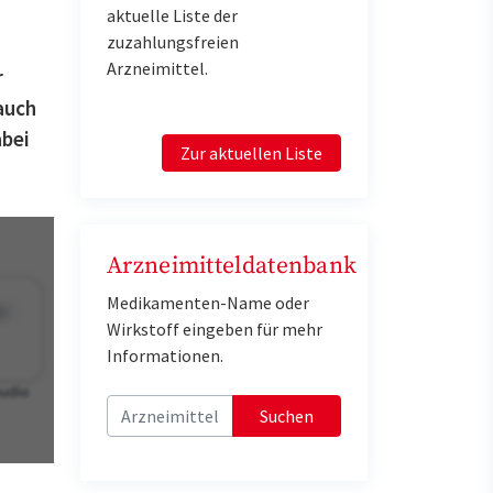
aktuelle Liste der
zuzahlungsfreien
Arzneimittel.
r
 auch
abei
Zur aktuellen Liste
Arzneimitteldatenbank
Medikamenten-Name oder
Wirkstoff eingeben für mehr
Informationen.
Suchen