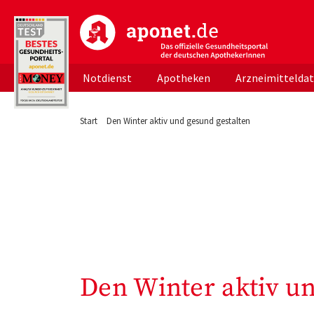
aponet.de - Das offizielle Gesundheitsportal d
Notdienst
Apotheken
Arzneimittelda
Start
Den Winter aktiv und gesund gestalten
Den Winter aktiv un