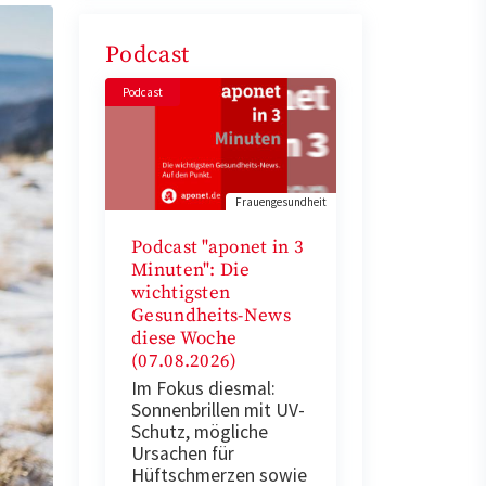
Podcast
Podcast
Frauengesundheit
Podcast "aponet in 3
Minuten": Die
wichtigsten
Gesundheits-News
diese Woche
(07.08.2026)
Im Fokus diesmal:
Sonnenbrillen mit UV-
Schutz, mögliche
Ursachen für
Hüftschmerzen sowie