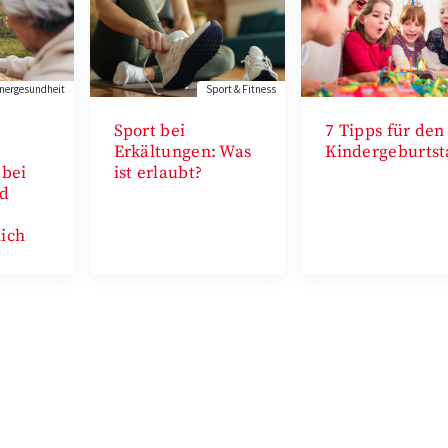
ergesundheit
Sport & Fitness
Sport bei
7 Tipps für den
Erkältungen: Was
Kindergeburtst
 bei
ist erlaubt?
d
lich