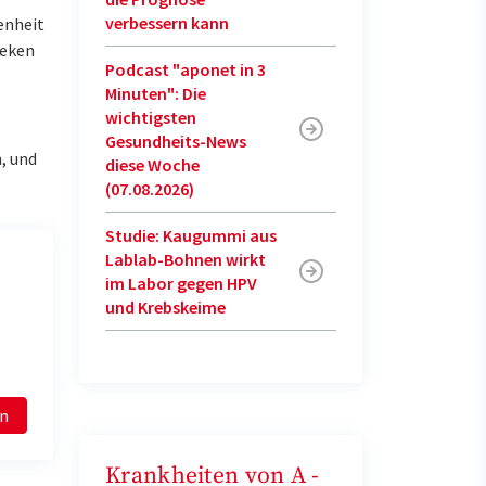
verbessern kann
enheit
heken
Podcast "aponet in 3
Minuten": Die
wichtigsten
Gesundheits-News
, und
diese Woche
(07.08.2026)
Studie: Kaugummi aus
Lablab-Bohnen wirkt
im Labor gegen HPV
und Krebskeime
en
Krankheiten von A -