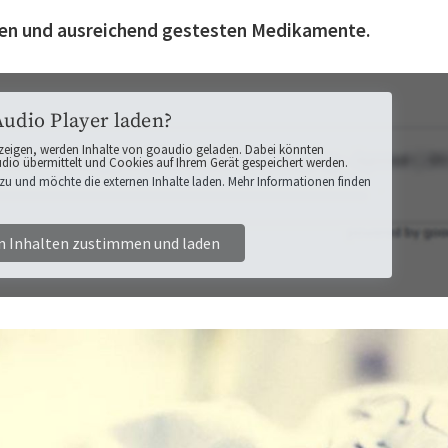
eten und ausreichend gestesten Medikamente.
Audio Player laden?
zeigen, werden Inhalte von goaudio geladen. Dabei könnten
o übermittelt und Cookies auf Ihrem Gerät gespeichert werden.
zu und möchte die externen Inhalte laden. Mehr Informationen finden
n Inhalten zustimmen und laden