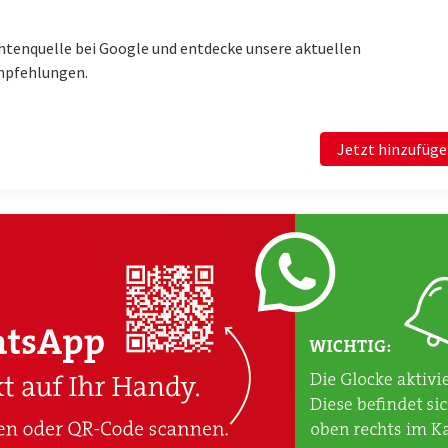
htenquelle bei Google und entdecke unsere aktuellen
mpfehlungen.
Jetzt hinzufüg