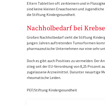
Eltern Tabletten oft zerkleinern und in Flüssigk
sind keine kleinen Erwachsenen und Jugendliche 
die Stiftung Kindergesundheit.
Nachholbedarf bei Krebs
Großen Nachholbedarf sieht die Stiftung Kinderg
jungen Jahren auftretenden Tumorformen kommen
pharmazeutische Unternehmen nur eine sehr unt
Doch es gibt auch Positives zu vermelden: Der An
stieg seit der EU-Verordnung von 8,25 Prozent au
zugelassene Arzneimittel. Darunter neuartige M
rheumatische Leiden.
PEF/Stiftung Kindergesundheit