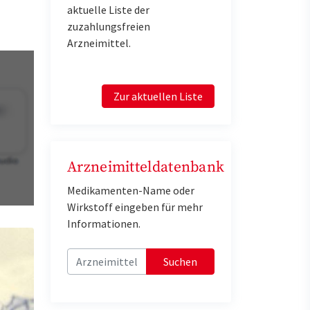
aktuelle Liste der
zuzahlungsfreien
Arzneimittel.
Zur aktuellen Liste
Arzneimitteldatenbank
Medikamenten-Name oder
Wirkstoff eingeben für mehr
Informationen.
Suchen