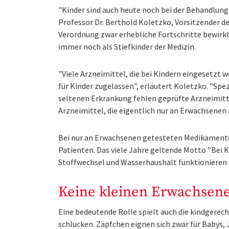
"Kinder sind auch heute noch bei der Behandlung
Professor Dr. Berthold Koletzko, Vorsitzender de
Verordnung zwar erhebliche Fortschritte bewirkt
immer noch als Stiefkinder der Medizin.
"Viele Arzneimittel, die bei Kindern eingesetzt 
für Kinder zugelassen", erläutert Koletzko. "Spe
seltenen Erkrankung fehlen geprüfte Arzneimitt
Arzneimittel, die eigentlich nur an Erwachsenen
Bei nur an Erwachsenen getesteten Medikamenten
Patienten. Das viele Jahre geltende Motto "Bei K
Stoffwechsel und Wasserhaushalt funktionieren 
Keine kleinen Erwachsen
Eine bedeutende Rolle spielt auch die kindgere
schlucken. Zäpfchen eignen sich zwar für Babys,