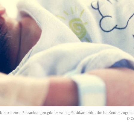
 bei seltenen Erkrankungen gibt es wenig Medikamente, die für Kinder zugelas
© C