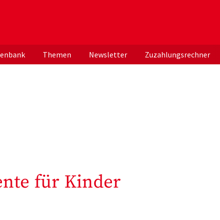
er deutschen ApothekerInnen
tenbank
Themen
Newsletter
Zuzahlungsrechner
nte für Kinder