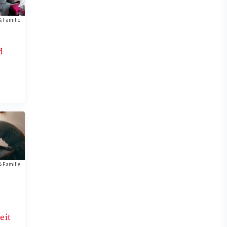
& Familie
d
& Familie
eit