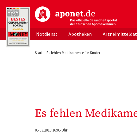
aponet.de - Das offizielle Gesundheitsportal d
Notdienst
Apotheken
Arzneimittelda
Start
Es fehlen Medikamente für Kinder
Es fehlen Medikame
05.03.2019 16:05 Uhr