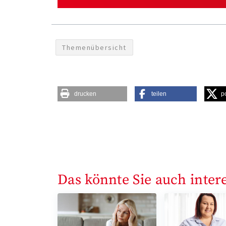
Themenübersicht
drucken
teilen
p
Das könnte Sie auch inter