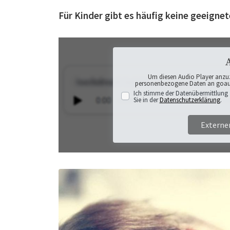
Für Kinder gibt es häufig keine geeign
Um diesen Audio Player anzu
personenbezogene Daten an goaudi
Ich stimme der Datenübermittlung 
Sie in der
Datenschutzerklärung
.
Externe