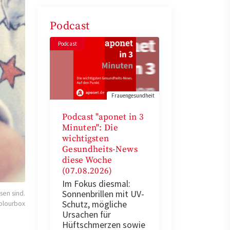
Podcast
Podcast
Frauengesundheit
Podcast "aponet in 3
Minuten": Die
wichtigsten
Gesundheits-News
diese Woche
(07.08.2026)
Im Fokus diesmal:
Sonnenbrillen mit UV-
sen sind.
Schutz, mögliche
olourbox
Ursachen für
Hüftschmerzen sowie