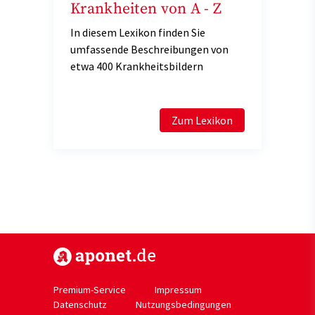
Krankheiten von A - Z
In diesem Lexikon finden Sie
umfassende Beschreibungen von
etwa 400 Krankheitsbildern
Zum Lexikon
https://www.aponet.de
Premium-Service
Impressum
Datenschutz
Nutzungsbedingungen