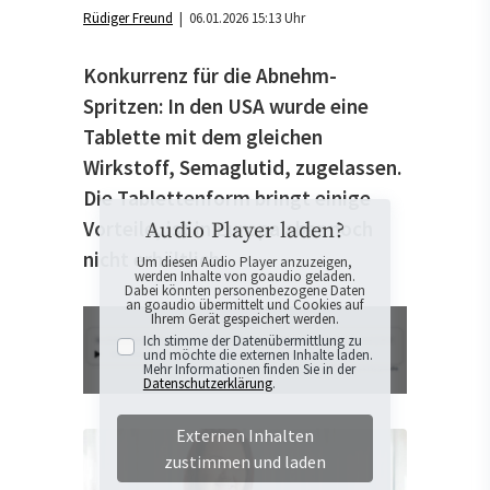
Rüdiger Freund
| 06.01.2026 15:13 Uhr
Konkurrenz für die Abnehm-
Spritzen: In den USA wurde eine
Tablette mit dem gleichen
Wirkstoff, Semaglutid, zugelassen.
Die Tablettenform bringt einige
Vorteile, ist in Europa aber noch
Audio Player laden?
nicht erhältlich.
Um diesen Audio Player anzuzeigen,
werden Inhalte von goaudio geladen.
Dabei könnten personenbezogene Daten
an goaudio übermittelt und Cookies auf
Ihrem Gerät gespeichert werden.
Ich stimme der Datenübermittlung zu
und möchte die externen Inhalte laden.
Mehr Informationen finden Sie in der
Datenschutzerklärung
.
Externen Inhalten
zustimmen und laden