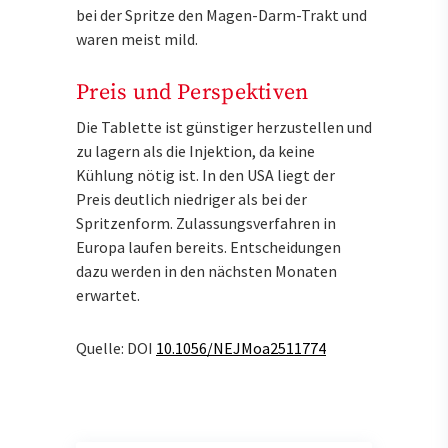
bei der Spritze den Magen-Darm-Trakt und
waren meist mild.
Preis und Perspektiven
Die Tablette ist günstiger herzustellen und
zu lagern als die Injektion, da keine
Kühlung nötig ist. In den USA liegt der
Preis deutlich niedriger als bei der
Spritzenform. Zulassungsverfahren in
Europa laufen bereits. Entscheidungen
dazu werden in den nächsten Monaten
erwartet.
Quelle: DOI
10.1056/NEJMoa2511774