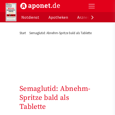
aponet.de - Das offizielle Gesundheitsportal der de
Notdienst
Apotheken
Arzneimitteldatenb
Start
Semaglutid: Abnehm-Spritze bald als Tablette
Semaglutid: Abnehm-
Spritze bald als
Tablette