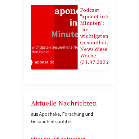
Podcast
"aponet in 3
Minuten":
Die
wichtigsten
Gesundheits-
News diese
Woche
(31.07.2026)
Aktuelle Nachrichten
aus
Apotheke
,
Forschung
und
Gesundheitspolitik
.
Blase am Fuß aufstechen