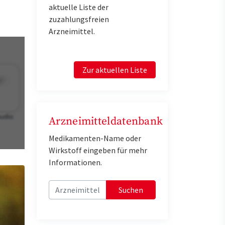
aktuelle Liste der
zuzahlungsfreien
Arzneimittel.
Zur aktuellen Liste
Arzneimitteldatenbank
Medikamenten-Name oder
Wirkstoff eingeben für mehr
Informationen.
Suchen