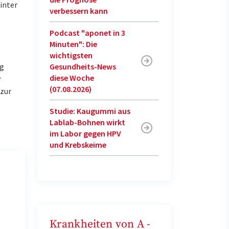
inter
verbessern kann
Podcast "aponet in 3
Minuten": Die
wichtigsten
Gesundheits-News
ng
diese Woche
r
(07.08.2026)
 zur
Studie: Kaugummi aus
Lablab-Bohnen wirkt
im Labor gegen HPV
und Krebskeime
Krankheiten von A -