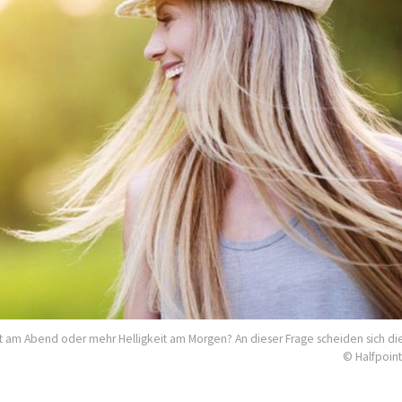
 am Abend oder mehr Helligkeit am Morgen? An dieser Frage scheiden sich die
© Halfpoint 