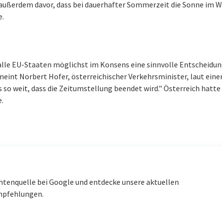
 außerdem davor, dass bei dauerhafter Sommerzeit die Sonne im W
e.
 alle EU-Staaten möglichst im Konsens eine sinnvolle Entscheidu
eint Norbert Hofer, österreichischer Verkehrsminister, laut eine
 so weit, dass die Zeitumstellung beendet wird." Österreich hatte
.
htenquelle bei Google und entdecke unsere aktuellen
mpfehlungen.