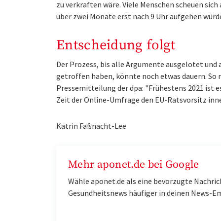
zu verkraften wäre. Viele Menschen scheuen sich
über zwei Monate erst nach 9 Uhr aufgehen würd
Entscheidung folgt
Der Prozess, bis alle Argumente ausgelotet und
getroffen haben, könnte noch etwas dauern. So m
Pressemitteilung der dpa: "Frühestens 2021 ist es
Zeit der Online-Umfrage den EU-Ratsvorsitz inne
Katrin Faßnacht-Lee
Mehr aponet.de bei Google
Wähle aponet.de als eine bevorzugte Nachric
Gesundheitsnews häufiger in deinen News-E