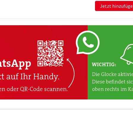
Jetzt hinzufüg