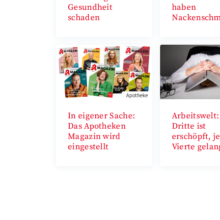
Gesundheit
haben
schaden
Nackenschm
Apotheke
In eigener Sache:
Arbeitswelt:
Das Apotheken
Dritte ist
Magazin wird
erschöpft, j
eingestellt
Vierte gelan