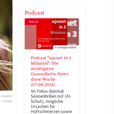
Podcast
Podcast
Frauengesundheit
Podcast "aponet in 3
Minuten": Die
wichtigsten
Gesundheits-News
diese Woche
(07.08.2026)
Im Fokus diesmal:
Sonnenbrillen mit UV-
 Geister.
Schutz, mögliche
- Fotolia
Ursachen für
Hüftschmerzen sowie