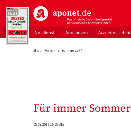
aponet.de - Das offizielle Gesundheitsportal d
Notdienst
Apotheken
Arzneimittelda
Start
Für immer Sommerzeit?
Für immer Sommerz
05.03.2019 16:05 Uhr