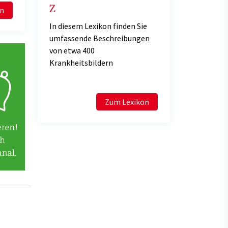
Z
en
In diesem Lexikon finden Sie
umfassende Beschreibungen
von etwa 400
Krankheitsbildern
Zum Lexikon