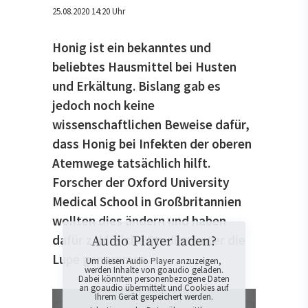
25.08.2020 14:20 Uhr
Honig ist ein bekanntes und
beliebtes Hausmittel bei Husten
und Erkältung. Bislang gab es
jedoch noch keine
wissenschaftlichen Beweise dafür,
dass Honig bei Infekten der oberen
Atemwege tatsächlich hilft.
Forscher der Oxford University
Medical School in Großbritannien
wollten dies ändern und haben
dafür zahlreiche Studien unter die
Audio Player laden?
Lupe genommen.
Um diesen Audio Player anzuzeigen,
werden Inhalte von goaudio geladen.
Dabei könnten personenbezogene Daten
an goaudio übermittelt und Cookies auf
Ihrem Gerät gespeichert werden.