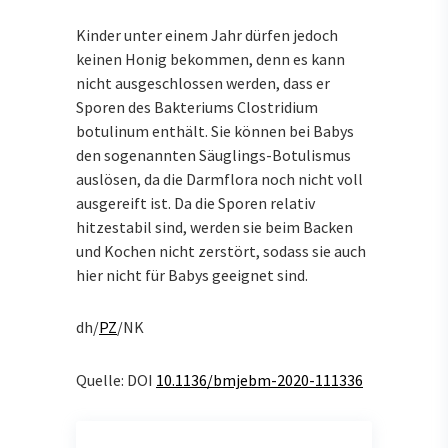
Kinder unter einem Jahr dürfen jedoch
keinen Honig bekommen, denn es kann
nicht ausgeschlossen werden, dass er
Sporen des Bakteriums Clostridium
botulinum enthält. Sie können bei Babys
den sogenannten Säuglings-Botulismus
auslösen, da die Darmflora noch nicht voll
ausgereift ist. Da die Sporen relativ
hitzestabil sind, werden sie beim Backen
und Kochen nicht zerstört, sodass sie auch
hier nicht für Babys geeignet sind.
dh/
PZ
/NK
Quelle: DOI
10.1136/bmjebm-2020-111336