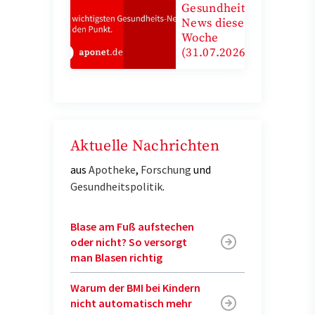
Gesundheits-
News diese
Woche
(31.07.2026)
Aktuelle Nachrichten
aus
Apotheke
,
Forschung
und
Gesundheitspolitik
.
Blase am Fuß aufstechen
oder nicht? So versorgt
man Blasen richtig
Warum der BMI bei Kindern
nicht automatisch mehr