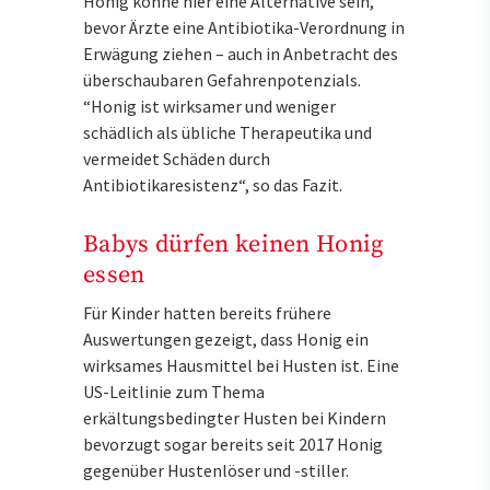
Honig könne hier eine Alternative sein,
bevor Ärzte eine Antibiotika-Verordnung in
Erwägung ziehen – auch in Anbetracht des
überschaubaren Gefahrenpotenzials.
“Honig ist wirksamer und weniger
schädlich als übliche Therapeutika und
vermeidet Schäden durch
Antibiotikaresistenz“, so das Fazit.
Babys dürfen keinen Honig
essen
Für Kinder hatten bereits frühere
Auswertungen gezeigt, dass Honig ein
wirksames Hausmittel bei Husten ist. Eine
US-Leitlinie zum Thema
erkältungsbedingter Husten bei Kindern
bevorzugt sogar bereits seit 2017 Honig
gegenüber Hustenlöser und -stiller.