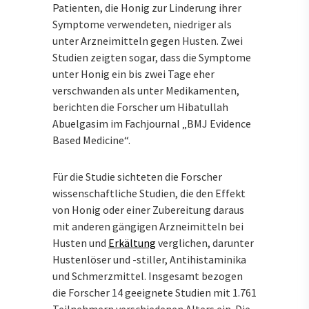
Patienten, die Honig zur Linderung ihrer
Symptome verwendeten, niedriger als
unter Arzneimitteln gegen Husten. Zwei
Studien zeigten sogar, dass die Symptome
unter Honig ein bis zwei Tage eher
verschwanden als unter Medikamenten,
berichten die Forscher um Hibatullah
Abuelgasim im Fachjournal „BMJ Evidence
Based Medicine“.
Für die Studie sichteten die Forscher
wissenschaftliche Studien, die den Effekt
von Honig oder einer Zubereitung daraus
mit anderen gängigen Arzneimitteln bei
Husten und
Erkältung
verglichen, darunter
Hustenlöser und -stiller, Antihistaminika
und Schmerzmittel. Insgesamt bezogen
die Forscher 14 geeignete Studien mit 1.761