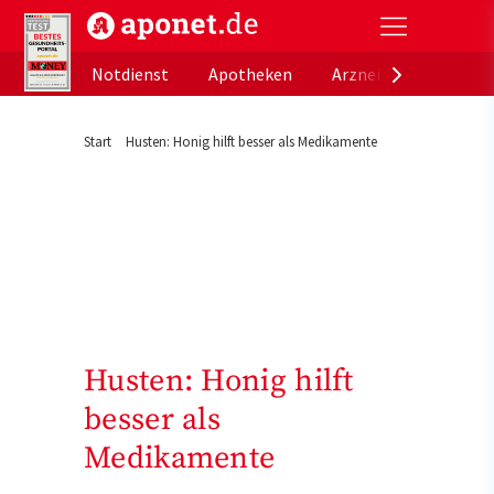
aponet.de - Das offizielle Gesundheitsportal der de
Notdienst
Apotheken
Arzneimitteldatenb
Start
Husten: Honig hilft besser als Medikamente
Husten: Honig hilft
besser als
Medikamente