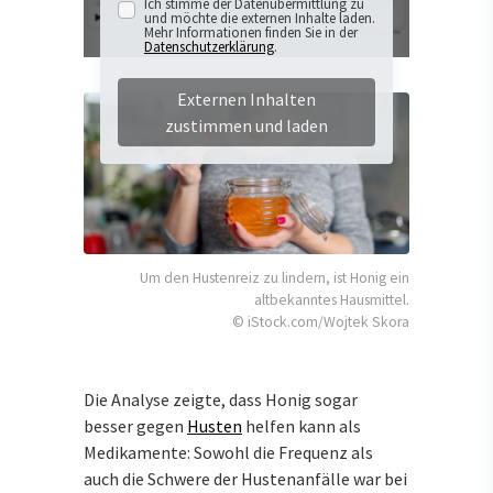
Ich stimme der Datenübermittlung zu
und möchte die externen Inhalte laden.
Mehr Informationen finden Sie in der
Datenschutzerklärung
.
Externen Inhalten
zustimmen und laden
Um den Hustenreiz zu lindern, ist Honig ein
altbekanntes Hausmittel.
© iStock.com/Wojtek Skora
Die Analyse zeigte, dass Honig sogar
besser gegen
Husten
helfen kann als
Medikamente: Sowohl die Frequenz als
auch die Schwere der Hustenanfälle war bei