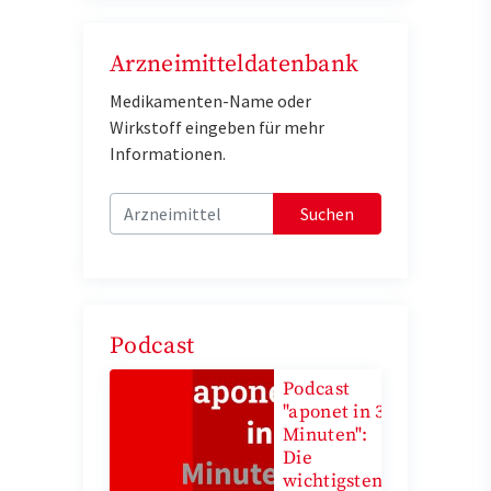
Arzneimitteldatenbank
Medikamenten-Name oder
Wirkstoff eingeben für mehr
Informationen.
Suchen
Podcast
Podcast
"aponet in 3
Minuten":
Die
wichtigsten