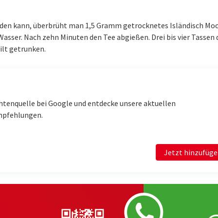
erden kann, überbrüht man 1,5 Gramm getrocknetes Isländisch Mo
 Wasser. Nach zehn Minuten den Tee abgießen. Drei bis vier Tassen 
ilt getrunken.
htenquelle bei Google und entdecke unsere aktuellen
mpfehlungen.
Jetzt hinzufüg