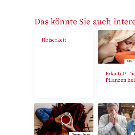
Das könnte Sie auch inter
Heiserkeit
Pflan
Erkältet? Di
Pflanzen he
Gesund leben