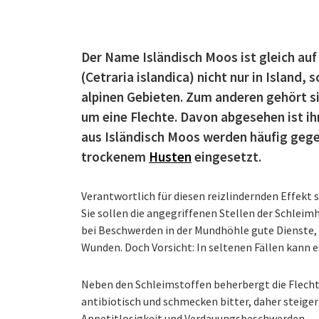
Der Name Isländisch Moos ist gleich auf
(Cetraria islandica) nicht nur in Island,
alpinen Gebieten. Zum anderen gehört si
um eine Flechte. Davon abgesehen ist ih
aus Isländisch Moos werden häufig geg
trockenem
Husten
eingesetzt.
Verantwortlich für diesen reizlindernden Effekt 
Sie sollen die angegriffenen Stellen der Schleim
bei Beschwerden in der Mundhöhle gute Dienste, 
Wunden. Doch Vorsicht: In seltenen Fällen kann
Neben den Schleimstoffen beherbergt die Flecht
antibiotisch und schmecken bitter, daher steiger
Appetitlosigkeit und Verdauungsbeschwerden.