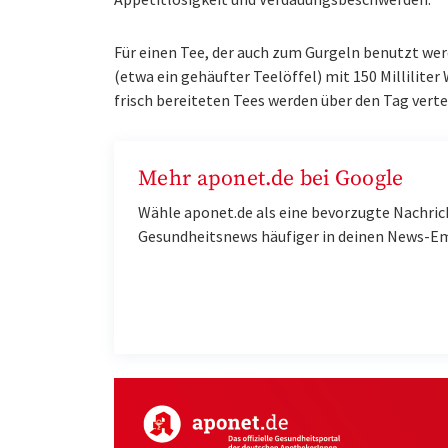
Für einen Tee, der auch zum Gurgeln benutzt w
(etwa ein gehäufter Teelöffel) mit 150 Milliliter
frisch bereiteten Tees werden über den Tag verte
Mehr aponet.de bei Google
Wähle aponet.de als eine bevorzugte Nachric
Gesundheitsnews häufiger in deinen News-E