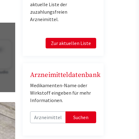
aktuelle Liste der
zuzahlungsfreien
Arzneimittel.
Zur aktuellen Liste
Arzneimitteldatenbank
Medikamenten-Name oder
Wirkstoff eingeben für mehr
Informationen.
Suchen