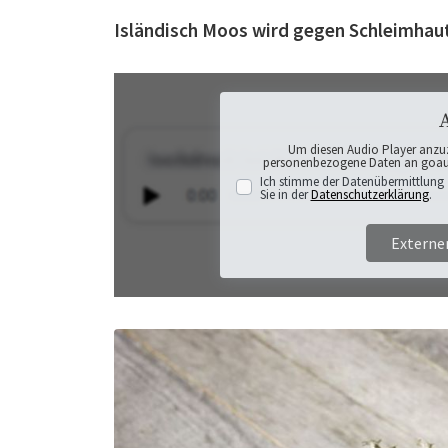
Isländisch Moos wird gegen Schleimhau
Um diesen Audio Player anzu
personenbezogene Daten an goaudi
Ich stimme der Datenübermittlung 
Sie in der
Datenschutzerklärung
.
Externe