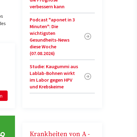
verbessern kann
os
Podcast "aponet in 3
des
Minuten": Die
wichtigsten
Gesundheits-News
diese Woche
(07.08.2026)
Studie: Kaugummi aus
Lablab-Bohnen wirkt
im Labor gegen HPV
und Krebskeime
en
Krankheiten von A -