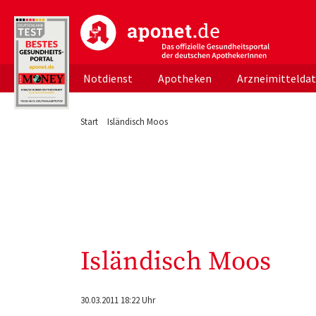
aponet.de - Das offizielle Gesundheitsportal d
Notdienst
Apotheken
Arzneimittelda
Start
Isländisch Moos
Isländisch Moos
30.03.2011 18:22 Uhr