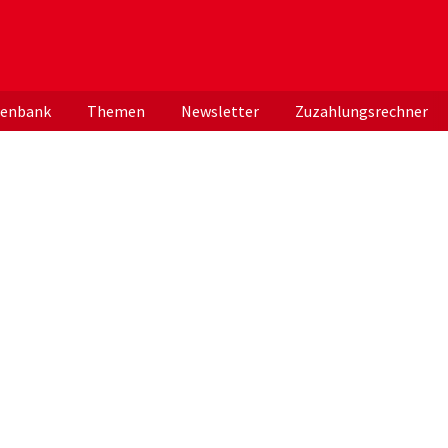
er deutschen ApothekerInnen
tenbank
Themen
Newsletter
Zuzahlungsrechner