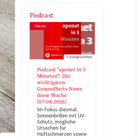
Podcast
Podcast
Frauengesundheit
Podcast "aponet in 3
Minuten": Die
wichtigsten
Gesundheits-News
diese Woche
(07.08.2026)
Im Fokus diesmal:
Sonnenbrillen mit UV-
Schutz, mögliche
Ursachen für
Hüftschmerzen sowie