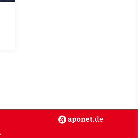
https://www.aponet.de
p