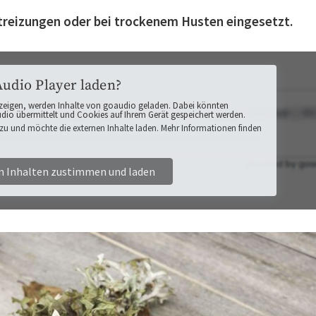
treizungen oder bei trockenem Husten eingesetzt.
Audio Player laden?
zeigen, werden Inhalte von goaudio geladen. Dabei könnten
o übermittelt und Cookies auf Ihrem Gerät gespeichert werden.
zu und möchte die externen Inhalte laden. Mehr Informationen finden
n Inhalten zustimmen und laden