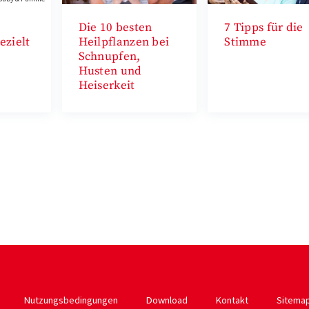
Die 10 besten
7 Tipps für die
zielt
Heilpflanzen bei
Stimme
Schnupfen,
Husten und
Heiserkeit
Nutzungsbedingungen
Download
Kontakt
Sitema