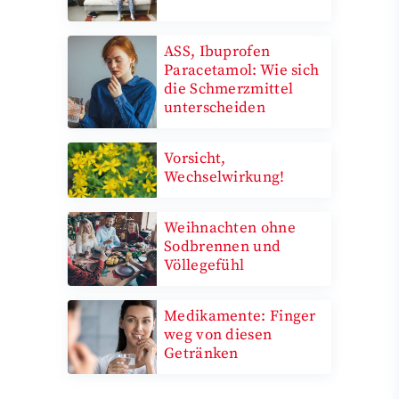
ASS, Ibuprofen
Paracetamol: Wie sich
die Schmerzmittel
unterscheiden
Vorsicht,
Wechselwirkung!
Weihnachten ohne
Sodbrennen und
Völlegefühl
Medikamente: Finger
weg von diesen
Getränken