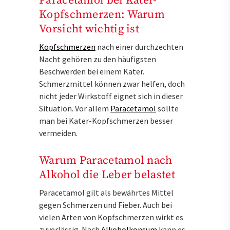
Paracetamol bei Kater-
Kopfschmerzen: Warum
Vorsicht wichtig ist
Kopfschmerzen
nach einer durchzechten
Nacht gehören zu den häufigsten
Beschwerden bei einem Kater.
Schmerzmittel können zwar helfen, doch
nicht jeder Wirkstoff eignet sich in dieser
Situation. Vor allem
Paracetamol
sollte
man bei Kater-Kopfschmerzen besser
vermeiden.
Warum Paracetamol nach
Alkohol die Leber belastet
Paracetamol gilt als bewährtes Mittel
gegen Schmerzen und Fieber. Auch bei
vielen Arten von Kopfschmerzen wirkt es
zuverlässig. Nach
Alkoholkonsum
kann es