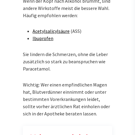
Wenn der Kopf nach Alkohol brummt, sind
andere Wirkstoffe meist die bessere Wahl.
Häufig empfohlen werden:
Acetylsalicylsäure
(ASS)
Ibuprofen
Sie lindern die Schmerzen, ohne die Leber
zusätzlich so stark zu beanspruchen wie
Paracetamol.
Wichtig: Wer einen empfindlichen Magen
hat, Blutverdünner einnimmt oder unter
bestimmten Vorerkrankungen leidet,
sollte vorher ärztlichen Rat einholen oder
sich in der Apotheke beraten lassen.