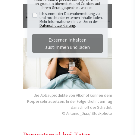
an goaudio übermittelt und Cookies auf
Ihrem Gerät gespeichert werden.
Ich stimme der Datenübermittlung zu
und möchte die externen Inhalte laden.
Mehr Informationen finden Sie in der
Datenschutzerklärung
.
Externen Inhalten
zustimmen und laden
Die Abbauprodukte von Alkohol können dem
Körper sehr zusetzen. In der Folge dröhnt am Tag
danach oft der Schädel.
© Antonio_Diaz/iStockphoto