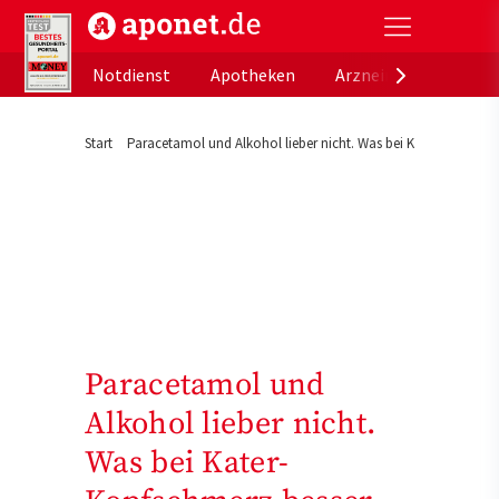
aponet.de - Das offizielle Gesundheitsportal der de
Notdienst
Apotheken
Arzneimitteldatenb
Start
Paracetamol und Alkohol lieber nicht. Was bei Kater-Kopfschme
Paracetamol und
Alkohol lieber nicht.
Was bei Kater-