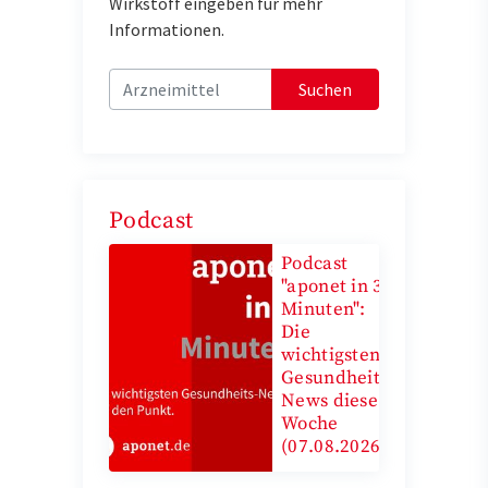
Wirkstoff eingeben für mehr
Informationen.
Suchen
Podcast
Podcast
"aponet in 3
Minuten":
Die
wichtigsten
Gesundheits-
News diese
Woche
(07.08.2026)