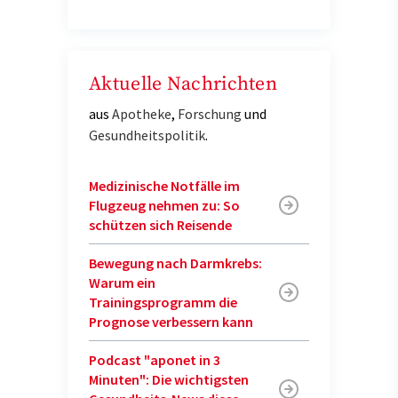
Aktuelle Nachrichten
aus
Apotheke
,
Forschung
und
Gesundheitspolitik
.
Medizinische Notfälle im
Flugzeug nehmen zu: So
schützen sich Reisende
Bewegung nach Darmkrebs:
Warum ein
Trainingsprogramm die
Prognose verbessern kann
Podcast "aponet in 3
Minuten": Die wichtigsten