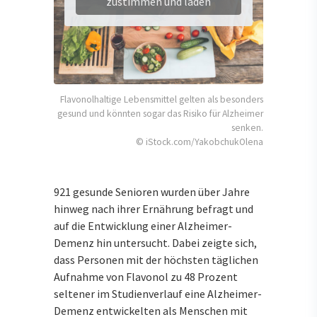
zustimmen und laden
Flavonolhaltige Lebensmittel gelten als besonders
gesund und könnten sogar das Risiko für Alzheimer
senken.
© iStock.com/YakobchukOlena
921 gesunde Senioren wurden über Jahre
hinweg nach ihrer Ernährung befragt und
auf die Entwicklung einer Alzheimer-
Demenz hin untersucht. Dabei zeigte sich,
dass Personen mit der höchsten täglichen
Aufnahme von Flavonol zu 48 Prozent
seltener im Studienverlauf eine Alzheimer-
Demenz entwickelten als Menschen mit