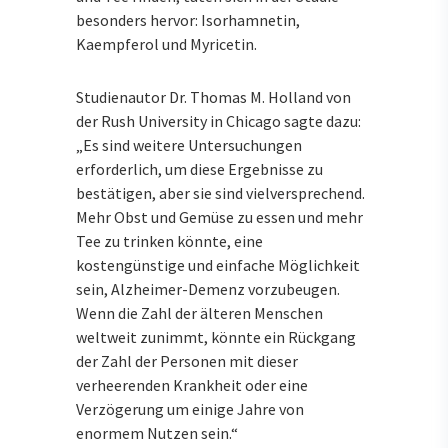
besonders hervor: Isorhamnetin,
Kaempferol und Myricetin.
Studienautor Dr. Thomas M. Holland von
der Rush University in Chicago sagte dazu:
„Es sind weitere Untersuchungen
erforderlich, um diese Ergebnisse zu
bestätigen, aber sie sind vielversprechend.
Mehr Obst und Gemüse zu essen und mehr
Tee zu trinken könnte, eine
kostengünstige und einfache Möglichkeit
sein, Alzheimer-Demenz vorzubeugen.
Wenn die Zahl der älteren Menschen
weltweit zunimmt, könnte ein Rückgang
der Zahl der Personen mit dieser
verheerenden Krankheit oder eine
Verzögerung um einige Jahre von
enormem Nutzen sein.“