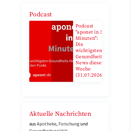
Podcast
Podcast
"aponet in 3
Minuten":
Die
wichtigsten
Gesundheits-
News diese
Woche
(31.07.2026)
Aktuelle Nachrichten
aus
Apotheke
,
Forschung
und
Gesundheitspolitik
.