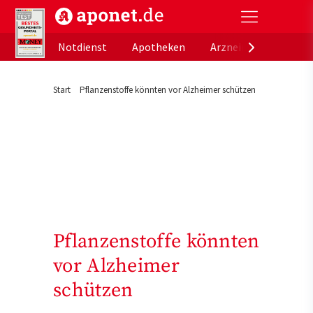
aponet.de - Das offizielle Gesundheitsportal der de
Notdienst
Apotheken
Arzneimitteldatenb
Start
Pflanzenstoffe könnten vor Alzheimer schützen
Pflanzenstoffe könnten
vor Alzheimer
schützen