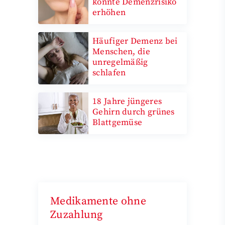
könnte Demenzrisiko
erhöhen
Häufiger Demenz bei
Menschen, die
unregelmäßig
schlafen
18 Jahre jüngeres
Gehirn durch grünes
Blattgemüse
Medikamente ohne
Zuzahlung