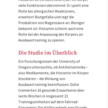
viele Funktionen übernimmt: Er spielt eine
Rolle bei allergischen Reaktionen,
erweitert Blutgefäße und regt die
Produktion von Magensäure an. Weniger
bekannt ist: Histamin scheint auch eine
Rolle bei der Anpassung des Körpers an
Ausdauertraining zu spielen.
Die Studie im Überblick
Ein Forschungsteam der University of
Oregon untersuchte, ob Antihistaminika –
also Medikamente, die Histamin im Körper
blockieren – die Wirkung von
Ausdauertraining beeinflussen. Dafür
trainierten 16 gesunde Erwachsene über
sechs Wochen in insgesamt 21
Trainingseinheiten auf dem Fahrrad-
Ergometer. Die Hälfte erhielt eine Stunde