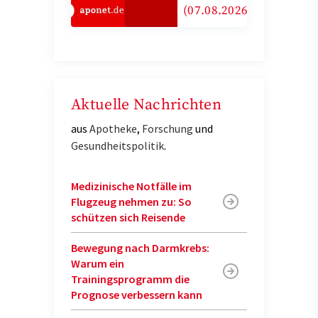
(07.08.2026)
Aktuelle Nachrichten
aus
Apotheke
,
Forschung
und
Gesundheitspolitik
.
Medizinische Notfälle im
Flugzeug nehmen zu: So
schützen sich Reisende
Bewegung nach Darmkrebs:
Warum ein
Trainingsprogramm die
Prognose verbessern kann