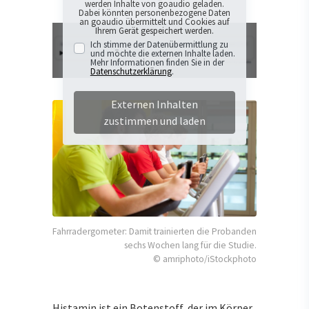
werden Inhalte von goaudio geladen.
Dabei könnten personenbezogene Daten
an goaudio übermittelt und Cookies auf
Ihrem Gerät gespeichert werden.
Ich stimme der Datenübermittlung zu
und möchte die externen Inhalte laden.
Mehr Informationen finden Sie in der
Datenschutzerklärung
.
Externen Inhalten
zustimmen und laden
Fahrradergometer: Damit trainierten die Probanden
sechs Wochen lang für die Studie.
© amriphoto/iStockphoto
Histamin ist ein Botenstoff, der im Körper