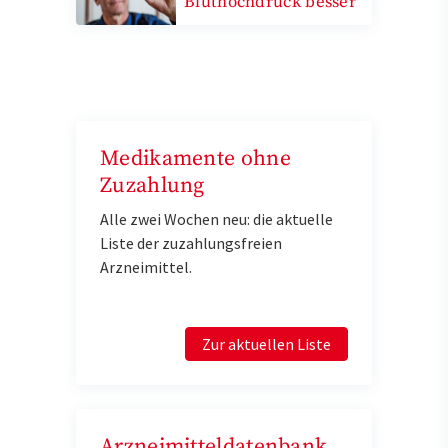
Bluthochdruck besser
Medikamente ohne
Zuzahlung
Alle zwei Wochen neu: die aktuelle
Liste der zuzahlungsfreien
Arzneimittel.
Zur aktuellen Liste
Arzneimitteldatenbank