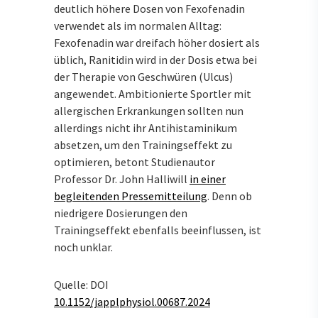
deutlich höhere Dosen von Fexofenadin
verwendet als im normalen Alltag:
Fexofenadin war dreifach höher dosiert als
üblich, Ranitidin wird in der Dosis etwa bei
der Therapie von Geschwüren (Ulcus)
angewendet. Ambitionierte Sportler mit
allergischen Erkrankungen sollten nun
allerdings nicht ihr Antihistaminikum
absetzen, um den Trainingseffekt zu
optimieren, betont Studienautor
Professor Dr. John Halliwill
in einer
begleitenden Pressemitteilung
. Denn ob
niedrigere Dosierungen den
Trainingseffekt ebenfalls beeinflussen, ist
noch unklar.
Quelle: DOI
10.1152/japplphysiol.00687.2024