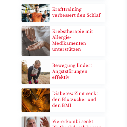
Krafttraining
verbessert den Schlaf
Krebstherapie mit
Allergie-
Medikamenten
unterstützen
Bewegung lindert
Angststörungen
effektiv
Diabetes: Zimt senkt
den Blutzucker und
den BMI
Viererkombi senkt