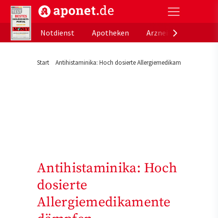
aponet.de - Das offizielle Gesundheitsportal der de
Notdienst
Apotheken
Arzneimitteldatenb
Start
Antihistaminika: Hoch dosierte Allergiemedikamente dämpfen 
Antihistaminika: Hoch
dosierte
Allergiemedikamente