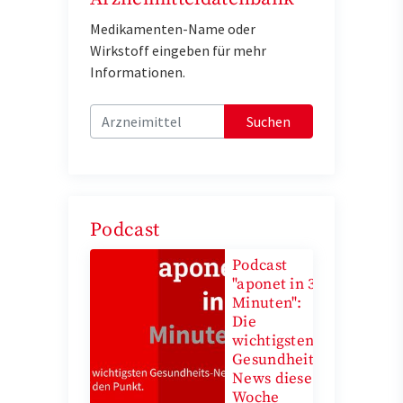
Medikamenten-Name oder
Wirkstoff eingeben für mehr
Informationen.
Suchen
Podcast
Podcast
"aponet in 3
Minuten":
Die
wichtigsten
Gesundheits-
News diese
Woche