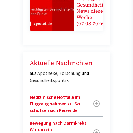
Gesundheits-
News diese
Woche
(07.08.2026)
Aktuelle Nachrichten
aus
Apotheke
,
Forschung
und
Gesundheitspolitik
.
Medizinische Notfälle im
Flugzeug nehmen zu: So
schützen sich Reisende
Bewegung nach Darmkrebs:
Warum ein