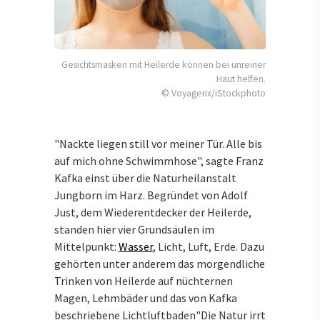
Gesichtsmasken mit Heilerde können bei unreiner
Haut helfen.
© Voyagerix/iStockphoto
"Nackte liegen still vor meiner Tür. Alle bis
auf mich ohne Schwimmhose", sagte Franz
Kafka einst über die Naturheilanstalt
Jungborn im Harz. Begründet von Adolf
Just, dem Wiederentdecker der Heilerde,
standen hier vier Grundsäulen im
Mittelpunkt:
Wasser
, Licht, Luft, Erde. Dazu
gehörten unter anderem das morgendliche
Trinken von Heilerde auf nüchternen
Magen, Lehmbäder und das von Kafka
beschriebene Lichtluftbaden"Die Natur irrt