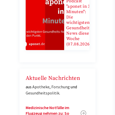
Podcast
"aponet in 3
Minuten":
Die
wichtigsten
Gesundheits-
News diese
Woche
(07.08.2026)
Aktuelle Nachrichten
aus
Apotheke
,
Forschung
und
Gesundheitspolitik
.
Medizinische Notfälle im
Flugzeug nehmen zu: So