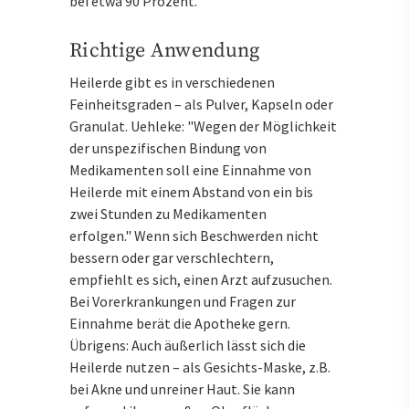
bei etwa 90 Prozent.
Richtige Anwendung
Heilerde gibt es in verschiedenen
Feinheitsgraden – als Pulver, Kapseln oder
Granulat. Uehleke: "Wegen der Möglichkeit
der unspezifischen Bindung von
Medikamenten soll eine Einnahme von
Heilerde mit einem Abstand von ein bis
zwei Stunden zu Medikamenten
erfolgen." Wenn sich Beschwerden nicht
bessern oder gar verschlechtern,
empfiehlt es sich, einen Arzt aufzusuchen.
Bei Vorerkrankungen und Fragen zur
Einnahme berät die Apotheke gern.
Übrigens: Auch äußerlich lässt sich die
Heilerde nutzen – als Gesichts-Maske, z.B.
bei Akne und unreiner Haut. Sie kann