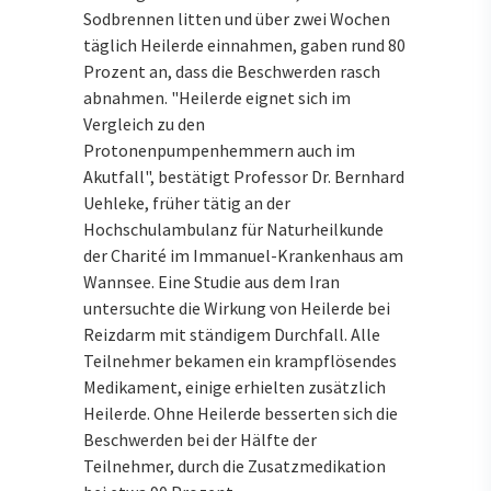
Sodbrennen litten und über zwei Wochen
täglich Heilerde einnahmen, gaben rund 80
Prozent an, dass die Beschwerden rasch
abnahmen. "Heilerde eignet sich im
Vergleich zu den
Protonenpumpenhemmern auch im
Akutfall", bestätigt Professor Dr. Bernhard
Uehleke, früher tätig an der
Hochschulambulanz für Naturheilkunde
der Charité im Immanuel-Krankenhaus am
Wannsee. Eine Studie aus dem Iran
untersuchte die Wirkung von Heilerde bei
Reizdarm mit ständigem Durchfall. Alle
Teilnehmer bekamen ein krampflösendes
Medikament, einige erhielten zusätzlich
Heilerde. Ohne Heilerde besserten sich die
Beschwerden bei der Hälfte der
Teilnehmer, durch die Zusatzmedikation