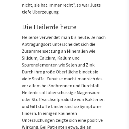
nicht, sie hat immer recht", so war Justs
tiefe Überzeugung.
Die Heilerde heute
Heilerde verwendet man bis heute. Je nach
Abtragungsort unterscheidet sich die
Zusammensetzung an Mineralien wie
Silicium, Calcium, Kalium und
Spurenelementen wie Selen und Zink.
Durch ihre große Oberfläche bindet sie
viele Stoffe. Zunutze macht man sich das
vor allem bei Sodbrennen und Durchfall.
Heilerde soll überschüssige Magensäure
oder Stoffwechselprodukte von Bakterien
und Giftstoffe binden und so Symptome
lindern. In einigen kleineren
Untersuchungen zeigte sich eine positive
Wirkung. Bei Patienten etwa, die an