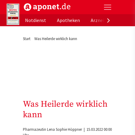
aponet.de - Das offizielle Gesundheitsportal der de
Notdienst
Apotheken
Arzneimitteldatenb
Start
Was Heilerde wirklich kann
Was Heilerde wirklich
kann
Pharmazeutin Lena Sophie Höppner
| 15.03.2022 00:00