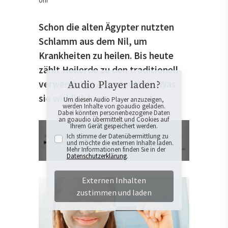
Uhr
Schon die alten Ägypter nutzten
Schlamm aus dem Nil, um
Krankheiten zu heilen. Bis heute
zählt Heilerde zu den traditionell
verwendeten Arzneimitteln. Was
Audio Player laden?
sie wirklich kann.
Um diesen Audio Player anzuzeigen,
werden Inhalte von goaudio geladen.
Dabei könnten personenbezogene Daten
an goaudio übermittelt und Cookies auf
Ihrem Gerät gespeichert werden.
Ich stimme der Datenübermittlung zu
und möchte die externen Inhalte laden.
Mehr Informationen finden Sie in der
Datenschutzerklärung
.
Externen Inhalten
zustimmen und laden