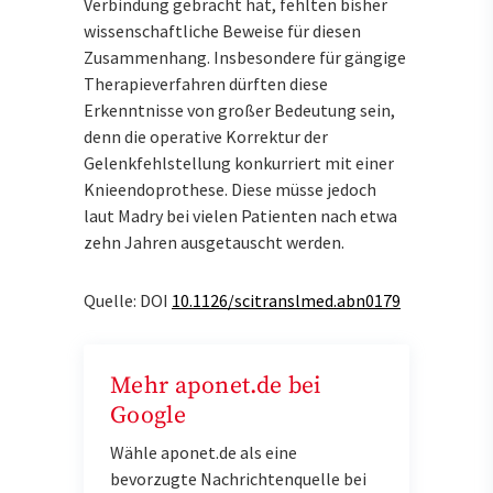
Verbindung gebracht hat, fehlten bisher
wissenschaftliche Beweise für diesen
Zusammenhang. Insbesondere für gängige
Therapieverfahren dürften diese
Erkenntnisse von großer Bedeutung sein,
denn die operative Korrektur der
Gelenkfehlstellung konkurriert mit einer
Knieendoprothese. Diese müsse jedoch
laut Madry bei vielen Patienten nach etwa
zehn Jahren ausgetauscht werden.
Quelle: DOI
10.1126/scitranslmed.abn0179
Mehr aponet.de bei
Google
Wähle aponet.de als eine
bevorzugte Nachrichtenquelle bei