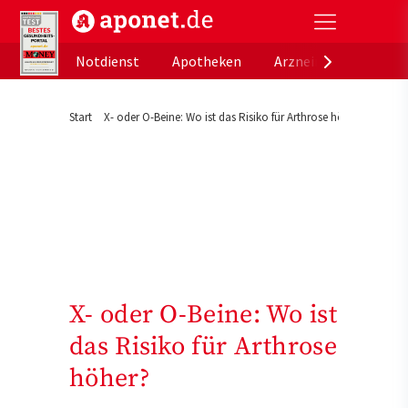
aponet.de - Das offizielle Gesundheitsportal der de
Notdienst
Apotheken
Arzneimitteldatenb
Start
X- oder O-Beine: Wo ist das Risiko für Arthrose höher?
X- oder O-Beine: Wo ist
das Risiko für Arthrose
höher?