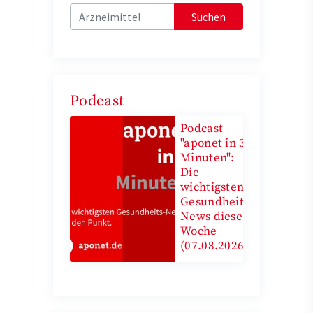
Suchen
Podcast
Podcast
"aponet in 3
Minuten":
Die
wichtigsten
Gesundheits-
News diese
Woche
(07.08.2026)