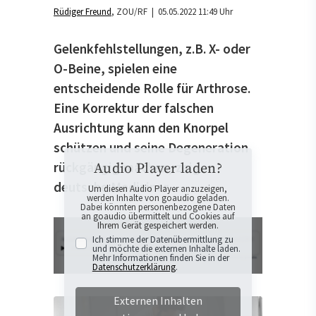
Rüdiger Freund
ZOU/RF
| 05.05.2022 11:49 Uhr
Gelenkfehlstellungen, z.B. X- oder
O-Beine, spielen eine
entscheidende Rolle für Arthrose.
Eine Korrektur der falschen
Ausrichtung kann den Knorpel
schützen und seine Degeneration
rückgängig machen, zeigen
Audio Player laden?
deutsche Mediziner.
Um diesen Audio Player anzuzeigen,
werden Inhalte von goaudio geladen.
Dabei könnten personenbezogene Daten
an goaudio übermittelt und Cookies auf
Ihrem Gerät gespeichert werden.
Ich stimme der Datenübermittlung zu
und möchte die externen Inhalte laden.
Mehr Informationen finden Sie in der
Datenschutzerklärung
.
Externen Inhalten