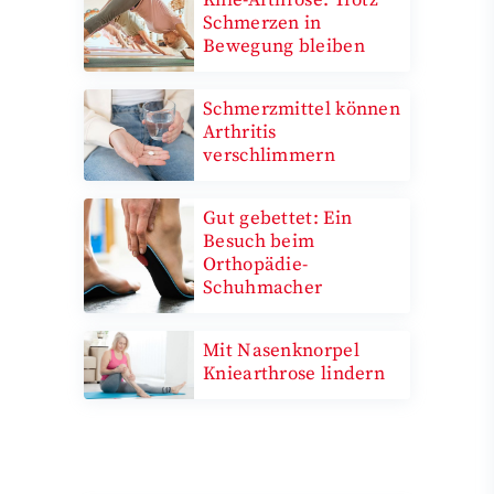
Knie-Arthrose: Trotz
Schmerzen in
Bewegung bleiben
Schmerzmittel können
Arthritis
verschlimmern
Gut gebettet: Ein
Besuch beim
Orthopädie-
Schuhmacher
Mit Nasenknorpel
Kniearthrose lindern