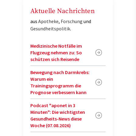
Aktuelle Nachrichten
aus
Apotheke
,
Forschung
und
Gesundheitspolitik
.
Medizinische Notfälle im
Flugzeug nehmen zu: So
schützen sich Reisende
Bewegung nach Darmkrebs:
Warum ein
Trainingsprogramm die
Prognose verbessern kann
Podcast "aponet in 3
Minuten": Die wichtigsten
Gesundheits-News diese
Woche (07.08.2026)