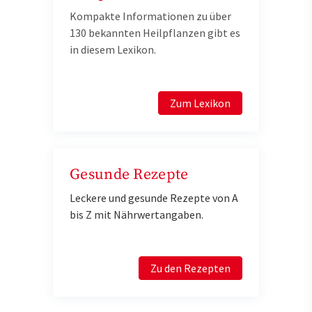
Kompakte Informationen zu über
130 bekannten Heilpflanzen gibt es
in diesem Lexikon.
Zum Lexikon
Gesunde Rezepte
Leckere und gesunde Rezepte von A
bis Z mit Nährwertangaben.
Zu den Rezepten