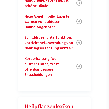
Handpflege: Profi-Tipps für
schöne Hände
Neue Abnehmpille: Experten
warnen vor dubiosen
Online-Angeboten
Schilddrüsenunterfunktion:
Vorsicht bei Anwendung von
Nahrungsergänzungsmitteln
Körperhaltung: Wer
aufrecht sitzt, trifft
offenbar bessere
Entscheidungen
Heilpflanzenlexikon