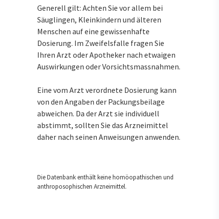
Generell gilt: Achten Sie vor allem bei
Säuglingen, Kleinkindern und älteren
Menschen auf eine gewissenhafte
Dosierung. Im Zweifelsfalle fragen Sie
Ihren Arzt oder Apotheker nach etwaigen
Auswirkungen oder Vorsichtsmassnahmen.
Eine vom Arzt verordnete Dosierung kann
von den Angaben der Packungsbeilage
abweichen. Da der Arzt sie individuell
abstimmt, sollten Sie das Arzneimittel
daher nach seinen Anweisungen anwenden.
Die Datenbank enthält keine homöopathischen und
anthroposophischen Arzneimittel.