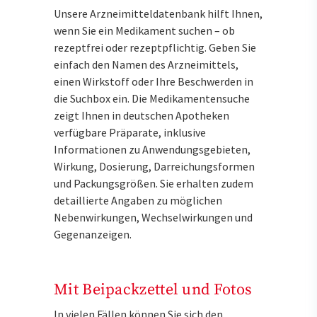
Unsere Arzneimitteldatenbank hilft Ihnen,
wenn Sie ein Medikament suchen – ob
rezeptfrei oder rezeptpflichtig. Geben Sie
einfach den Namen des Arzneimittels,
einen Wirkstoff oder Ihre Beschwerden in
die Suchbox ein. Die Medikamentensuche
zeigt Ihnen in deutschen Apotheken
verfügbare Präparate, inklusive
Informationen zu Anwendungsgebieten,
Wirkung, Dosierung, Darreichungsformen
und Packungsgrößen. Sie erhalten zudem
detaillierte Angaben zu möglichen
Nebenwirkungen, Wechselwirkungen und
Gegenanzeigen.
Mit Beipackzettel und Fotos
In vielen Fällen können Sie sich den