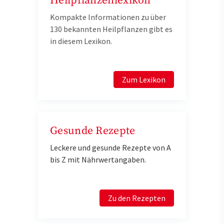
Heilpflanzenlexikon
Kompakte Informationen zu über
130 bekannten Heilpflanzen gibt es
in diesem Lexikon.
Zum Lexikon
Gesunde Rezepte
Leckere und gesunde Rezepte von A
bis Z mit Nährwertangaben.
Zu den Rezepten