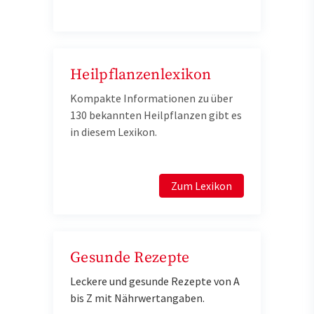
Heilpflanzenlexikon
Kompakte Informationen zu über
130 bekannten Heilpflanzen gibt es
in diesem Lexikon.
Zum Lexikon
Gesunde Rezepte
Leckere und gesunde Rezepte von A
bis Z mit Nährwertangaben.