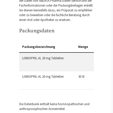
der Daten von ABDATA Pharma-Daten-Service und der
Fachinformationen oder der Packungsbeilagen erstellt.
Sie dienen keinesfalls dazu, ein Präparat zu empfehlen
oder zu bewerben oder die fachliche Beratung durch
einen Arzt oder Apotheker zu ersetzen.
Packungsdaten
Packungsbezeichnung
Menge
LISINOPRIL AL 20 mg Tabletten
LISINOPRIL AL 20 mg Tabletten
30 St
Die Datenbank enthält keine homöopathischen und
anthroposophischen Arzneimittel.