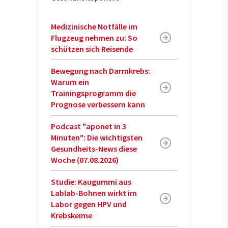
Medizinische Notfälle im
Flugzeug nehmen zu: So
schützen sich Reisende
Bewegung nach Darmkrebs:
Warum ein
Trainingsprogramm die
Prognose verbessern kann
Podcast "aponet in 3
Minuten": Die wichtigsten
Gesundheits-News diese
Woche (07.08.2026)
Studie: Kaugummi aus
Lablab-Bohnen wirkt im
Labor gegen HPV und
Krebskeime