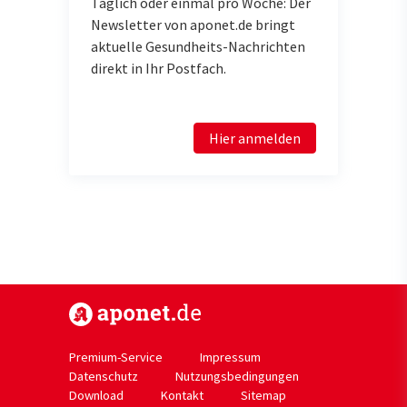
Täglich oder einmal pro Woche: Der
Newsletter von aponet.de bringt
aktuelle Gesundheits-Nachrichten
direkt in Ihr Postfach.
Hier anmelden
https://www.aponet.de
Premium-Service
Impressum
Datenschutz
Nutzungsbedingungen
Download
Kontakt
Sitemap