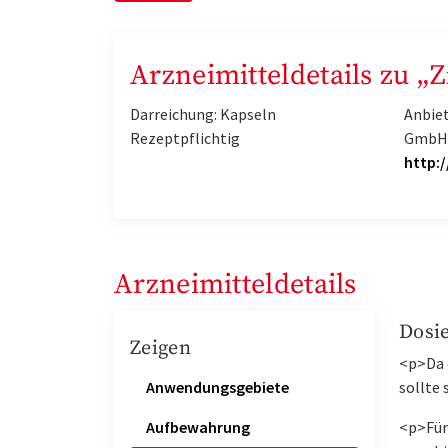
Arzneimitteldetails zu „
Darreichung: Kapseln
Anbie
Rezeptpflichtig
Gmb
http:
Arzneimitteldetails
Dosi
Zeigen
<p>Da 
Anwendungsgebiete
sollte 
Aufbewahrung
<p>Für