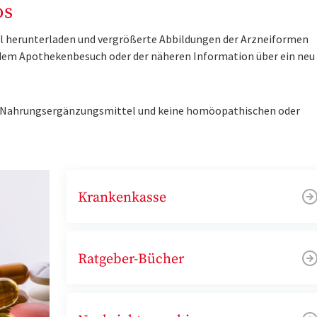
os
tel herunterladen und vergrößerte Abbildungen der Arzneiformen
r dem Apothekenbesuch oder der näheren Information über ein ne
ne Nahrungsergänzungsmittel und keine homöopathischen oder
Krankenkasse
Ratgeber-Bücher