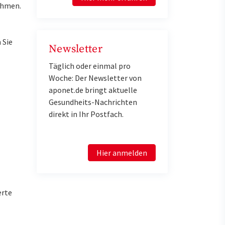
ahmen.
 Sie
Newsletter
Täglich oder einmal pro
Woche: Der Newsletter von
aponet.de bringt aktuelle
Gesundheits-Nachrichten
direkt in Ihr Postfach.
Hier anmelden
erte