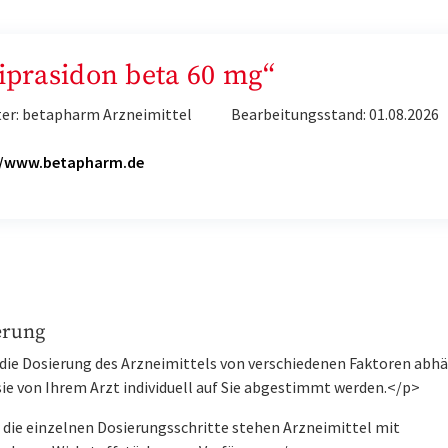
Ziprasidon beta 60 mg“
ter: betapharm Arzneimittel
Bearbeitungsstand: 01.08.2026
H
//www.betapharm.de
erung
die Dosierung des Arzneimittels von verschiedenen Faktoren abh
sie von Ihrem Arzt individuell auf Sie abgestimmt werden.</p>
 die einzelnen Dosierungsschritte stehen Arzneimittel mit