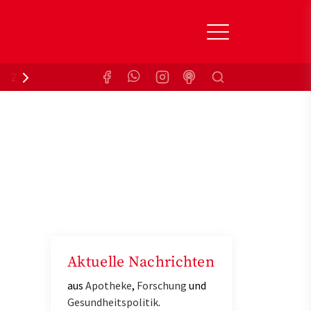
Suchen
Zuzahlungsbefreiung
Krankenkasse
Aktuelle Nachrichten
aus
Apotheke
,
Forschung
und
Gesundheitspolitik
.