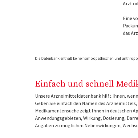
Arzt o
Eine v
Packung
das Ar
Die Datenbank enthält keine homöopathischen und anthropos
Einfach und schnell Medi
Unsere Arzneimitteldatenbank hilft Ihnen, wenn 
Geben Sie einfach den Namen des Arzneimittels, e
Medikamentensuche zeigt Ihnen in deutschen Ap
Anwendungsgebieten, Wirkung, Dosierung, Darre
Angaben zu möglichen Nebenwirkungen, Wechse