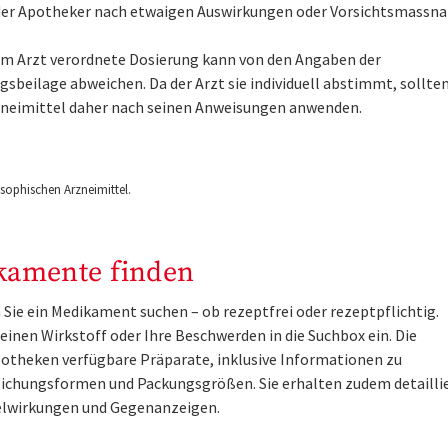
der Apotheker nach etwaigen Auswirkungen oder Vorsichtsmassn
om Arzt verordnete Dosierung kann von den Angaben der
sbeilage abweichen. Da der Arzt sie individuell abstimmt, sollten
zneimittel daher nach seinen Anweisungen anwenden.
ophischen Arzneimittel.
kamente finden
Sie ein Medikament suchen – ob rezeptfrei oder rezeptpflichtig.
inen Wirkstoff oder Ihre Beschwerden in die Suchbox ein. Die
otheken verfügbare Präparate, inklusive Informationen zu
ichungsformen und Packungsgrößen. Sie erhalten zudem detailli
lwirkungen und Gegenanzeigen.