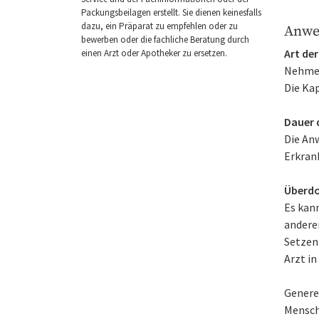
Packungsbeilagen erstellt. Sie dienen keinesfalls
dazu, ein Präparat zu empfehlen oder zu
Anwe
bewerben oder die fachliche Beratung durch
Art de
einen Arzt oder Apotheker zu ersetzen.
Nehmen 
Die Kap
Dauer 
Die An
Erkran
Überdo
Es kan
andere
Setzen
Arzt in
Generel
Mensch