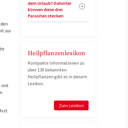
dem Urlaub? Dahinter
können diese drei
Parasiten stecken
 den
lt zur
cht
Heilpflanzenlexikon
Kompakte Informationen zu
über 130 bekannten
Heilpflanzen gibt es in diesem
Lexikon.
e mit
en
Zum Lexikon
Arzt