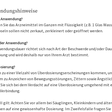
ndungshinweise
r Anwendung?
Sie das Arzneimittel im Ganzen mit Flüssigkeit (z.B. 1 Glas Wasse
seln sollen nicht zerkaut, zerkleinert oder geöffnet werden.
der Anwendung?
wendungsdauer richtet sich nach Art der Beschwerde und/oder Dau
kung und wird deshalb nur von Ihrem Arzt bestimmt.
sierung?
n zu einer Vielzahl von Überdosierungserscheinungen kommen, un
m zu Anzeichen von Bewegungsstörungen, Zittern sowie Ängstlich
 Sie sich bei dem Verdacht auf eine Überdosierung umgehend mit 
 Verbindung.
l gilt: Achten Sie vor allem bei Säuglingen, Kleinkindern und älte
en auf eine gewissenhafte Dosierung. Im Zweifelsfalle fragen Sie