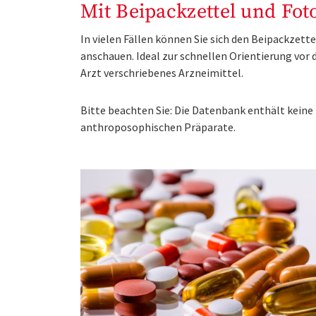
Mit Beipackzettel und Fot
In vielen Fällen können Sie sich den Beipackzet
anschauen. Ideal zur schnellen Orientierung vo
Arzt verschriebenes Arzneimittel.
Bitte beachten Sie: Die Datenbank enthält kei
anthroposophischen Präparate.